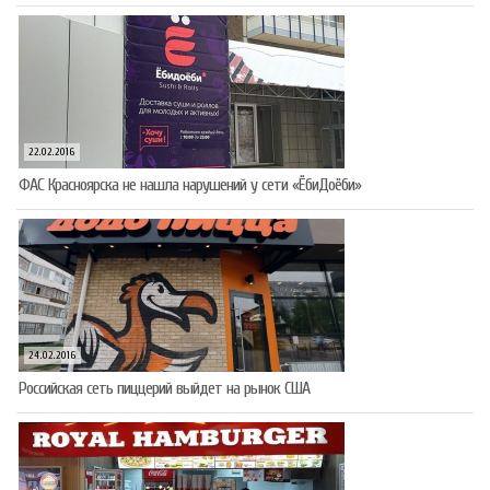
22.02.2016
ФАС Красноярска не нашла нарушений у сети «ЁбиДоёби»
24.02.2016
Российская сеть пиццерий выйдет на рынок США