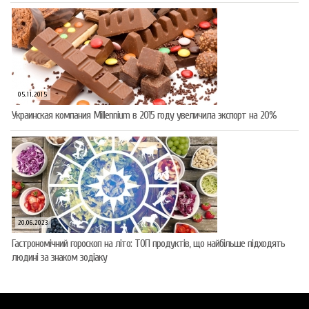
05.11.2015
Украинская компания Millennium в 2015 году увеличила экспорт на 20%
20.06.2023
Гастрономічний гороскоп на літо: ТОП продуктів, що найбільше підходять
людині за знаком зодіаку