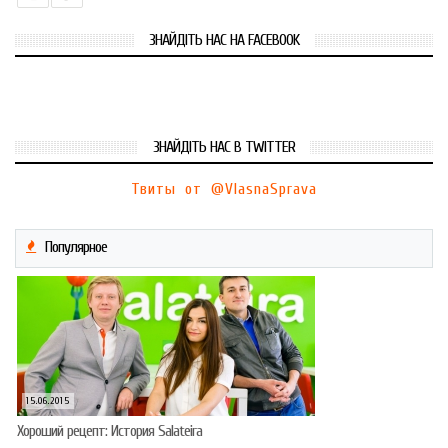
ЗНАЙДІТЬ НАС НА FACEBOOK
ЗНАЙДІТЬ НАС В TWITTER
Твиты от @VlasnaSprava
Популярное
15.06.2015
Хороший рецепт: История Salateira