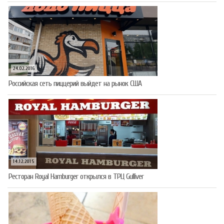
24.02.2016
Российская сеть пиццерий выйдет на рынок США
14.12.2015
Ресторан Royal Hamburger открылся в ТРЦ Gulliver