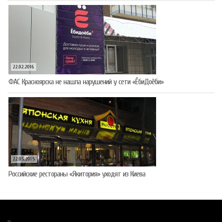
22.02.2016
ФАС Красноярска не нашла нарушений у сети «ЁбиДоёби»
22.05.2015
Российские рестораны «Якитория» уходят из Киева