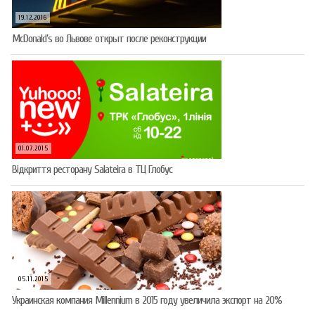
19.12.2016
McDonald’s во Львове открыт после реконструкции
01.07.2015
Відкриття ресторану Salateirа в ТЦ Глобус
05.11.2015
Украинская компания Millennium в 2015 году увеличила экспорт на 20%