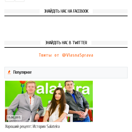
ЗНАЙДІТЬ НАС НА FACEBOOK
ЗНАЙДІТЬ НАС В TWITTER
Твиты от @VlasnaSprava
Популярное
15.06.2015
Хороший рецепт: История Salateira