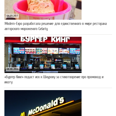
04.09.2017
Modern-Expo разработала решение для единственного в мире ресторана
авторского мороженого Gelarty
08.08.2016
«Бургер Кинг» подаст иск к Шнурову за стихотворение про промокод и
икоту