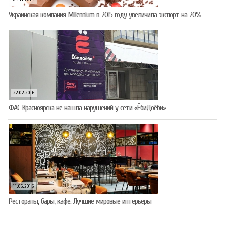
Украинская компания Millennium в 2015 году увеличила экспорт на 20%
22.02.2016
ФАС Красноярска не нашла нарушений у сети «ЁбиДоёби»
11.06.2015
Рестораны, бары, кафе. Лучшие мировые интерьеры