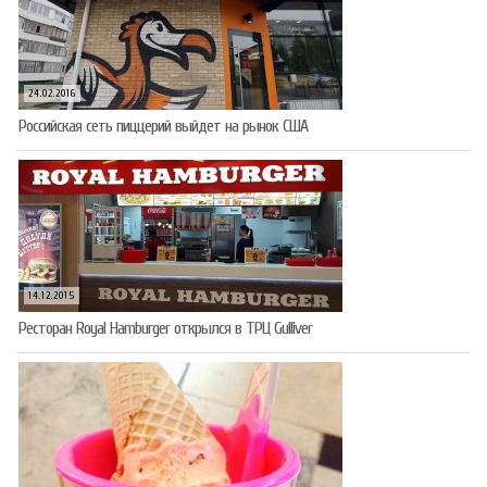
24.02.2016
Российская сеть пиццерий выйдет на рынок США
14.12.2015
Ресторан Royal Hamburger открылся в ТРЦ Gulliver