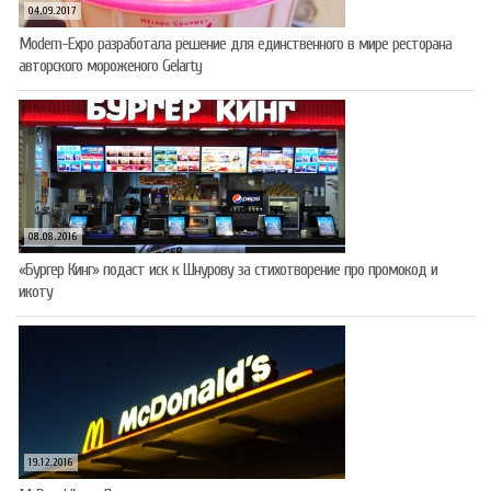
04.09.2017
Modern-Expo разработала решение для единственного в мире ресторана
авторского мороженого Gelarty
08.08.2016
«Бургер Кинг» подаст иск к Шнурову за стихотворение про промокод и
икоту
19.12.2016