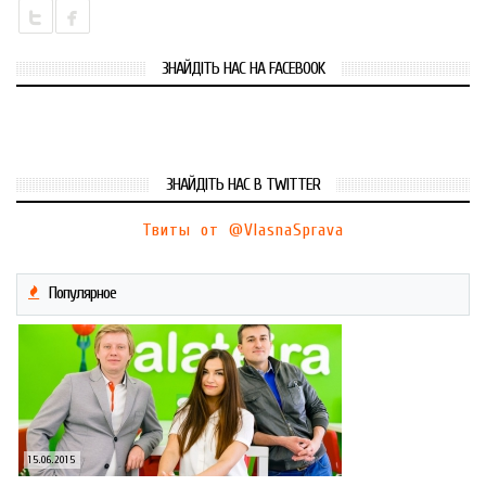
ЗНАЙДІТЬ НАС НА FACEBOOK
ЗНАЙДІТЬ НАС В TWITTER
Твиты от @VlasnaSprava
Популярное
15.06.2015