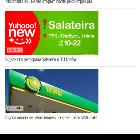
McDonald’s во Львове открыт после реконструкции
01.07.2015
Відкриття ресторану Salateirа в ТЦ Глобус
26.05.2015
Группа компаний «Континиум» откроет сеть WOG cafe