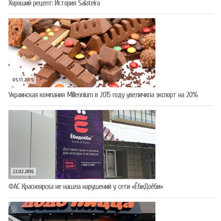
Хороший рецепт: История Salateira
05.11.2015
Украинская компания Millennium в 2015 году увеличила экспорт на 20%
22.02.2016
ФАС Красноярска не нашла нарушений у сети «ЁбиДоёби»