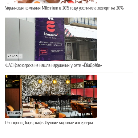
Украинская компания Millennium в 2015 году увеличила экспорт на 20%
22.02.2016
ФАС Красноярска не нашла нарушений у сети «ЁбиДоёби»
11.06.2015
Рестораны, бары, кафе. Лучшие мировые интерьеры