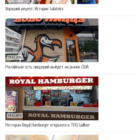
Хороший рецепт: История Salateira
24.02.2016
Российская сеть пиццерий выйдет на рынок США
14.12.2015
Ресторан Royal Hamburger открылся в ТРЦ Gulliver