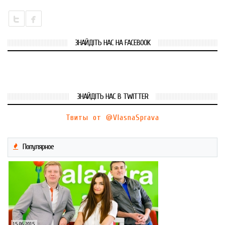
ЗНАЙДІТЬ НАС НА FACEBOOK
ЗНАЙДІТЬ НАС В TWITTER
Твиты от @VlasnaSprava
Популярное
15.06.2015