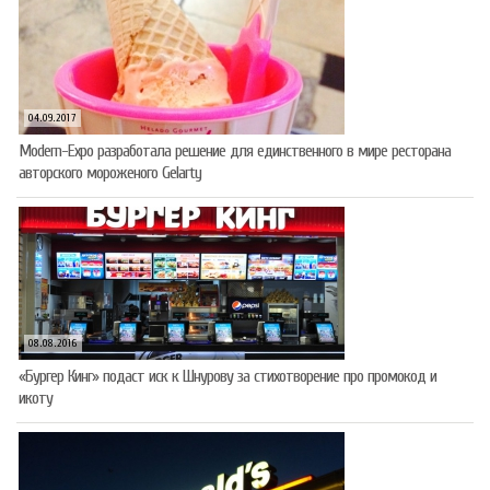
04.09.2017
Modern-Expo разработала решение для единственного в мире ресторана
авторского мороженого Gelarty
08.08.2016
«Бургер Кинг» подаст иск к Шнурову за стихотворение про промокод и
икоту