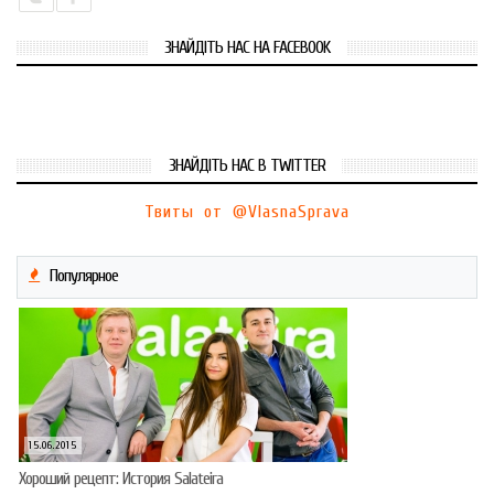
ЗНАЙДІТЬ НАС НА FACEBOOK
ЗНАЙДІТЬ НАС В TWITTER
Твиты от @VlasnaSprava
Популярное
15.06.2015
Хороший рецепт: История Salateira