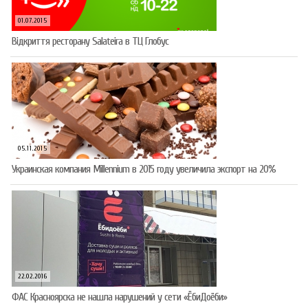
01.07.2015
Відкриття ресторану Salateirа в ТЦ Глобус
05.11.2015
Украинская компания Millennium в 2015 году увеличила экспорт на 20%
22.02.2016
ФАС Красноярска не нашла нарушений у сети «ЁбиДоёби»