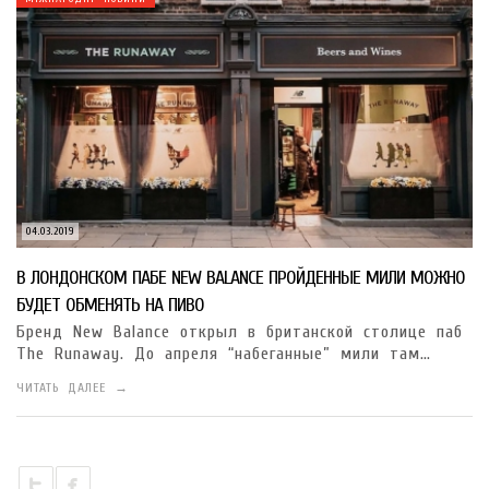
04.03.2019
В ЛОНДОНСКОМ ПАБЕ NEW BALANCE ПРОЙДЕННЫЕ МИЛИ МОЖНО
БУДЕТ ОБМЕНЯТЬ НА ПИВО
Бренд New Balance открыл в британской столице паб
The Runaway. До апреля “набеганные” мили там…
ЧИТАТЬ ДАЛЕЕ →