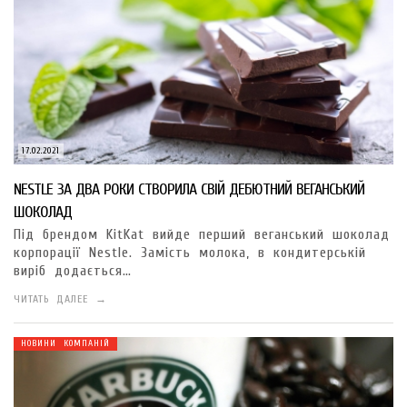
17.02.2021
NESTLE ЗА ДВА РОКИ СТВОРИЛА СВІЙ ДЕБЮТНИЙ ВЕГАНСЬКИЙ
ШОКОЛАД
Під брендом KitKat вийде перший веганський шоколад
корпорації Nestle. Замість молока, в кондитерській
виріб додається…
ЧИТАТЬ ДАЛЕЕ →
НОВИНИ КОМПАНІЙ