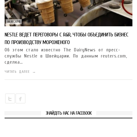
06.10.2015
NESTLE ВЕДЕТ ПЕРЕГОВОРЫ С R&R, ЧТОБЫ ОБЪЕДИНИТЬ БИЗНЕС
ПО ПРОИЗВОДСТВУ МОРОЖЕНОГО
Об этом стало известно The DairyNews от пресс-
службы Nestle в Швейцарии. По данным reuters.com,
сделка…
ЧИТАТЬ ДАЛЕЕ →
ЗНАЙДІТЬ НАС НА FACEBOOK