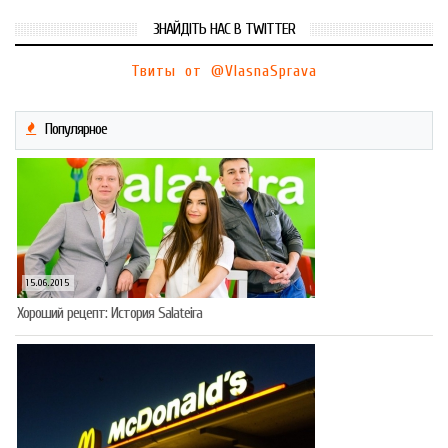
ЗНАЙДІТЬ НАС В TWITTER
Твиты от @VlasnaSprava
Популярное
15.06.2015
Хороший рецепт: История Salateira