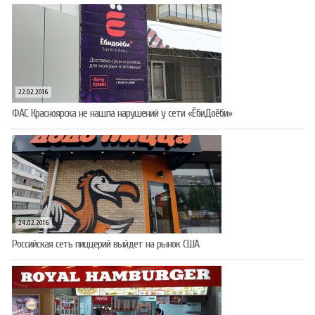
22.02.2016
ФАС Красноярска не нашла нарушений у сети «ЁбиДоёби»
24.02.2016
Российская сеть пиццерий выйдет на рынок США