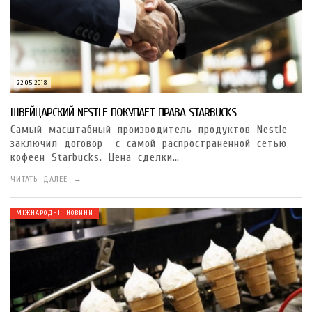
22.05.2018
ШВЕЙЦАРСКИЙ NESTLE ПОКУПАЕТ ПРАВА STARBUCKS
Самый масштабный производитель продуктов Nestle
заключил договор с самой распространенной сетью
кофеен Starbucks. Цена сделки…
ЧИТАТЬ ДАЛЕЕ →
МІЖНАРОДНІ НОВИНИ