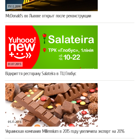
19.12.2016
McDonald’s во Львове открыт после реконструкции
01.07.2015
Відкриття ресторану Salateirа в ТЦ Глобус
05.11.2015
Украинская компания Millennium в 2015 году увеличила экспорт на 20%