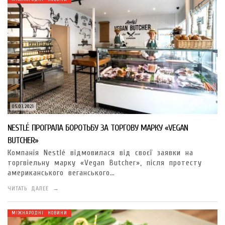
05.03.2021
NESTLÉ ПРОГРАЛА БОРОТЬБУ ЗА ТОРГОВУ МАРКУ «VEGAN
BUTCHER»
Компанія Nestlé відмовилася від своєї заявки на
торгвіельну марку «Vegan Butcher», після протесту
американського веганського…
ЧИТАТЬ ДАЛЕЕ →
МІЖНАРОДНІ НОВИНИ