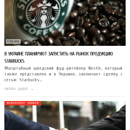
17.09.2018
В УКРАИНЕ ПЛАНИРУЮТ ЗАПУСТИТЬ НА РЫНОК ПРОДУКЦИЮ
STARBUCKS
Масштабный шведский фуд-ритейлер Nestlе, который
также представлен и в Украине, заключает сделку с
сетью Starbucks…
ЧИТАТЬ ДАЛЕЕ →
МІЖНАРОДНІ НОВИНИ