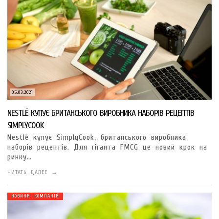
05.03.2021
NESTLÉ КУПУЄ БРИТАНСЬКОГО ВИРОБНИКА НАБОРІВ РЕЦЕПТІВ
SIMPLYCOOK
Nestlé купує SimplyCook, британського виробника
наборів рецептів. Для гіганта FMCG це новий крок на
ринку…
ЧИТАТЬ ДАЛЕЕ →
НОВИНИ КОМПАНІЙ