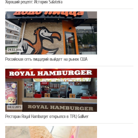
Хороший рецепт: История Salateira
24.02.2016
Российская сеть пиццерий выйдет на рынок США
14.12.2015
Ресторан Royal Hamburger открылся в ТРЦ Gulliver