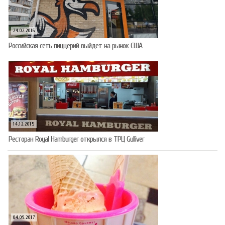
24.02.2016
Российская сеть пиццерий выйдет на рынок США
14.12.2015
Ресторан Royal Hamburger открылся в ТРЦ Gulliver
04.09.2017