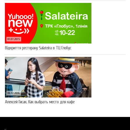
01.07.2015
Відкриття ресторану Salateirа в ТЦ Глобус
06.12.2016
Алексей Гисак. Как выбрать место для кафе