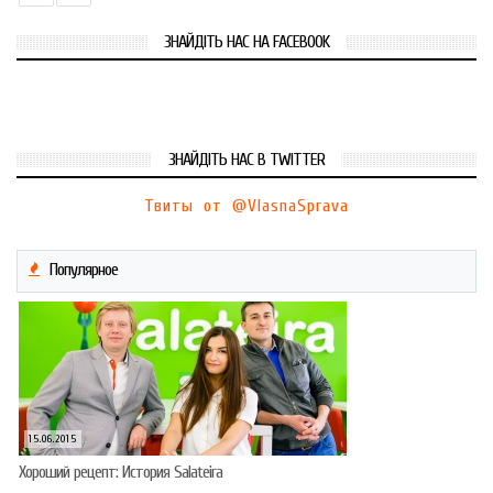
ЗНАЙДІТЬ НАС НА FACEBOOK
ЗНАЙДІТЬ НАС В TWITTER
Твиты от @VlasnaSprava
Популярное
15.06.2015
Хороший рецепт: История Salateira