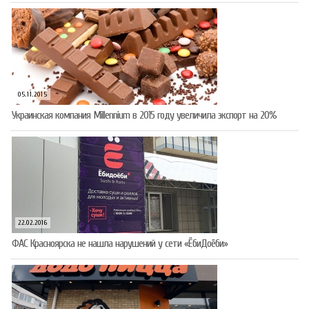
05.11.2015
Украинская компания Millennium в 2015 году увеличила экспорт на 20%
22.02.2016
ФАС Красноярска не нашла нарушений у сети «ЁбиДоёби»