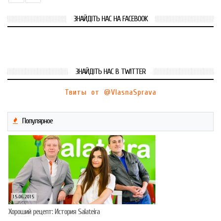
ЗНАЙДІТЬ НАС НА FACEBOOK
ЗНАЙДІТЬ НАС В TWITTER
Твиты от @VlasnaSprava
Популярное
15.06.2015
Хороший рецепт: История Salateira