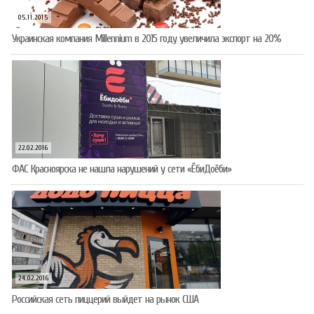
05.11.2015
Украинская компания Millennium в 2015 году увеличила экспорт на 20%
22.02.2016
ФАС Красноярска не нашла нарушений у сети «ЁбиДоёби»
24.02.2016
Российская сеть пиццерий выйдет на рынок США