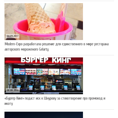
04.09.2017
Modern-Expo разработала решение для единственного в мире ресторана
авторского мороженого Gelarty
08.08.2016
«Бургер Кинг» подаст иск к Шнурову за стихотворение про промокод и
икоту