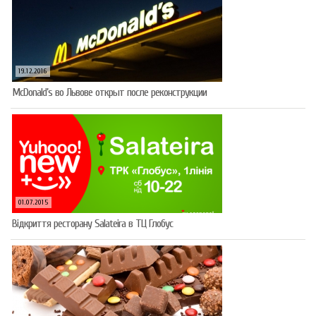
19.12.2016
McDonald’s во Львове открыт после реконструкции
01.07.2015
Відкриття ресторану Salateirа в ТЦ Глобус