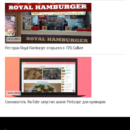
14.12.2015
Ресторан Royal Hamburger открылся в ТРЦ Gulliver
10.03.2016
Сооснователь YouTube запустил аналог Periscope для кулинаров