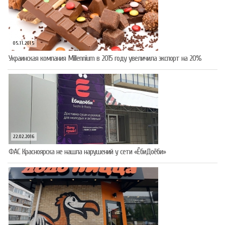
05.11.2015
Украинская компания Millennium в 2015 году увеличила экспорт на 20%
22.02.2016
ФАС Красноярска не нашла нарушений у сети «ЁбиДоёби»