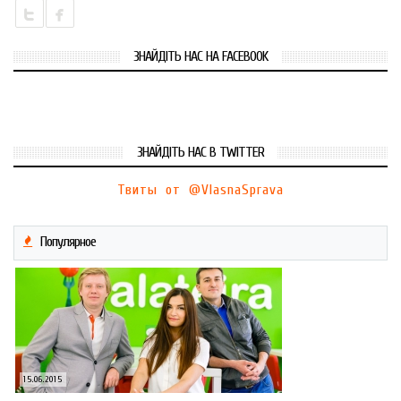
ЗНАЙДІТЬ НАС НА FACEBOOK
ЗНАЙДІТЬ НАС В TWITTER
Твиты от @VlasnaSprava
Популярное
15.06.2015