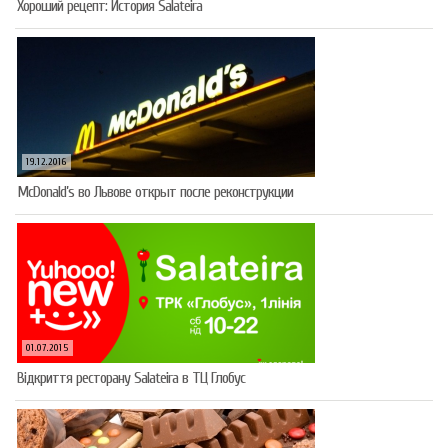
Хороший рецепт: История Salateira
19.12.2016
McDonald’s во Львове открыт после реконструкции
01.07.2015
Відкриття ресторану Salateirа в ТЦ Глобус