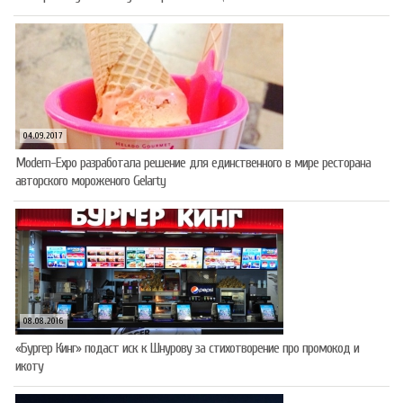
04.09.2017
Modern-Expo разработала решение для единственного в мире ресторана
авторского мороженого Gelarty
08.08.2016
«Бургер Кинг» подаст иск к Шнурову за стихотворение про промокод и
икоту