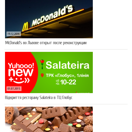
19.12.2016
McDonald’s во Львове открыт после реконструкции
01.07.2015
Відкриття ресторану Salateirа в ТЦ Глобус