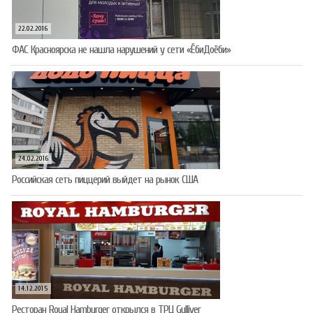
22.02.2016
ФАС Красноярска не нашла нарушений у сети «ЁбиДоёби»
24.02.2016
Российская сеть пиццерий выйдет на рынок США
14.12.2015
Ресторан Royal Hamburger открылся в ТРЦ Gulliver