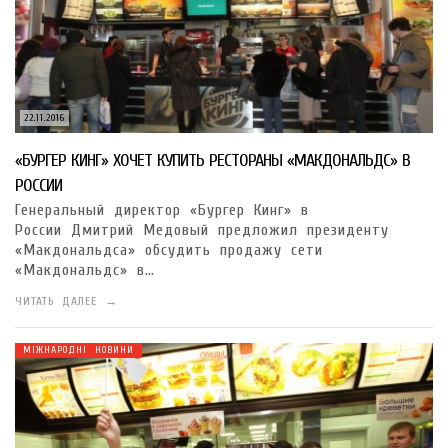
22.11.2016
«БУРГЕР КИНГ» ХОЧЕТ КУПИТЬ РЕСТОРАНЫ «МАКДОНАЛЬДС» В
РОССИИ
Генеральный директор «Бургер Кинг» в
России Дмитрий Медовый предложил президенту
«Макдональдса» обсудить продажу сети
«Макдональдс» в…
ЧИТАТЬ ДАЛЕЕ →
МІЖНАРОДНІ НОВИНИ