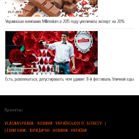
05.11.2015
Украинская компания Millennium в 2015 году увеличила экспорт на 20%
10.06.2015
Есть, развлекаться, дегустировать: чем удивит 11-й фестиваль Уличной еды
Проекты:
VLASNASPRAVA: НОВИНИ УКРАЇНСЬКОГО БІЗНЕСУ
|
LEXINFORM: ЮРИДИЧНІ НОВИНИ УКРАЇНИ