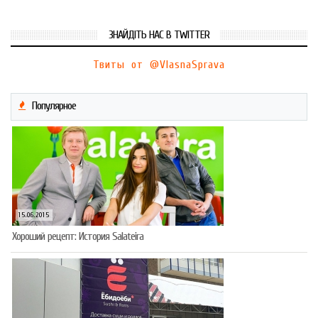
ЗНАЙДІТЬ НАС В TWITTER
Твиты от @VlasnaSprava
Популярное
15.06.2015
Хороший рецепт: История Salateira