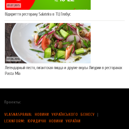
01.07.2015
Відкриття ресторану Salateirа в ТЦ Глобус
07.06.2016
Легендарный песто, гигантская пицца и другие вкусы Лигурии в ресторанах
Pasta Mia
Проекты:
VLASNASPRAVA: НОВИНИ УКРАЇНСЬКОГО БІЗНЕСУ
|
LEXINFORM: ЮРИДИЧНІ НОВИНИ УКРАЇНИ