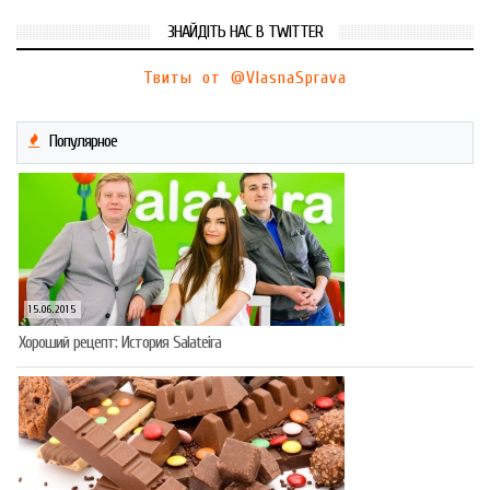
ЗНАЙДІТЬ НАС В TWITTER
Твиты от @VlasnaSprava
Популярное
15.06.2015
Хороший рецепт: История Salateira