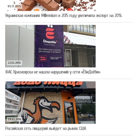
05.11.2015
Украинская компания Millennium в 2015 году увеличила экспорт на 20%
22.02.2016
ФАС Красноярска не нашла нарушений у сети «ЁбиДоёби»
24.02.2016
Российская сеть пиццерий выйдет на рынок США