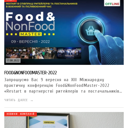
17.08.2022
FOOD&NONFOODMASTER-2022
Запрошуємо Вас 9 вересня на XIII Міжнародну
практичну конференцію Food&NonFoodMaster-2022
«Restart в партнерстві ритейлерів та постачальників…
ЧИТАТЬ ДАЛЕЕ →
НОВИНИ КОМПАНІЙ