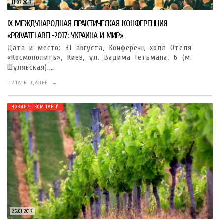
11.07.2017
IX МЕЖДУНАРОДНАЯ ПРАКТИЧЕСКАЯ КОНФЕРЕНЦИЯ
«PRIVATELABEL-2017: УКРАИНА И МИР»
Дата и место: 31 августа, Конференц-холл Отеля
«Космополитъ», Киев, ул. Вадима Гетьмана, 6 (м.
Шулявская).…
ЧИТАТЬ ДАЛЕЕ →
НОВИНИ КОМПАНІЙ
25.01.2017