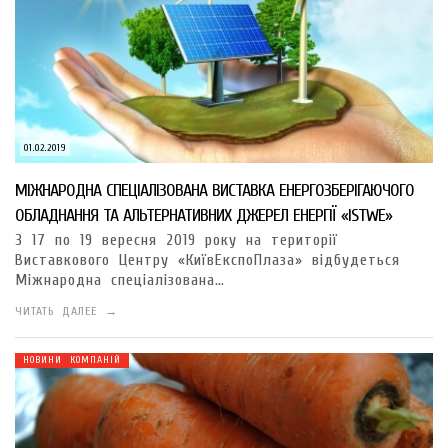
01.02.2019
МІЖНАРОДНА СПЕЦІАЛІЗОВАНА ВИСТАВКА ЕНЕРГОЗБЕРІГАЮЧОГО
ОБЛАДНАННЯ ТА АЛЬТЕРНАТИВНИХ ДЖЕРЕЛ ЕНЕРГІЇ «ISTWE»
З 17 по 19 вересня 2019 року на території
Виставкового Центру «КиївЕкспоПлаза» відбудеться
Міжнародна спеціалізована…
ЧИТАТЬ ДАЛЕЕ →
НОВИНИ КОМПАНІЙ