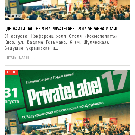
18.08.2017
ГДЕ НАЙТИ ПАРТНЕРОВ? PRIVATELABEL-2017: УКРАИНА И МИР
31 августа, Конференц-холл Отеля «Космополитъ»,
Киев, ул. Вадима Гетьмана, 6 (м. Шулявская).
Ведущие украинские и…
ЧИТАТЬ ДАЛЕЕ →
ПОДІЇ