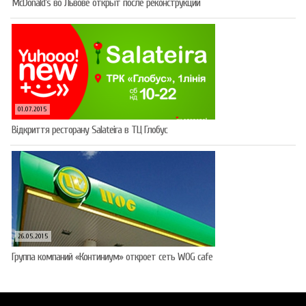
McDonald’s во Львове открыт после реконструкции
01.07.2015
Відкриття ресторану Salateirа в ТЦ Глобус
26.05.2015
Группа компаний «Континиум» откроет сеть WOG cafe