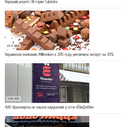
Хороший рецепт: История Salateira
05.11.2015
Украинская компания Millennium в 2015 году увеличила экспорт на 20%
22.02.2016
ФАС Красноярска не нашла нарушений у сети «ЁбиДоёби»