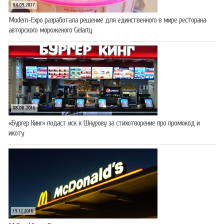
04.09.2017
Modern-Expo разработала решение для единственного в мире ресторана
авторского мороженого Gelarty
08.08.2016
«Бургер Кинг» подаст иск к Шнурову за стихотворение про промокод и
икоту
19.12.2016