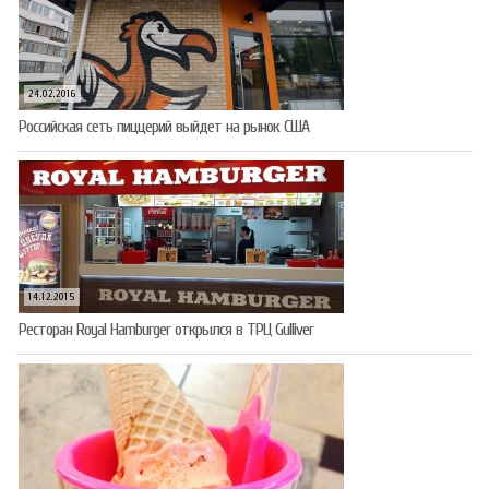
24.02.2016
Российская сеть пиццерий выйдет на рынок США
14.12.2015
Ресторан Royal Hamburger открылся в ТРЦ Gulliver