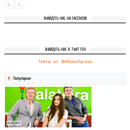
ЗНАЙДІТЬ НАС НА FACEBOOK
ЗНАЙДІТЬ НАС В TWITTER
Твиты от @VlasnaSprava
Популярное
15.06.2015