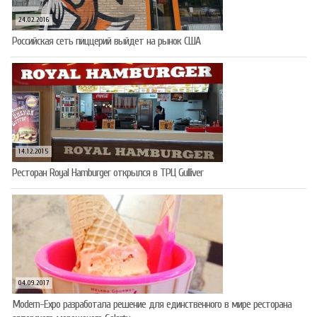
24.02.2016
Российская сеть пиццерий выйдет на рынок США
14.12.2015
Ресторан Royal Hamburger открылся в ТРЦ Gulliver
04.09.2017
Modern-Expo разработала решение для единственного в мире ресторана