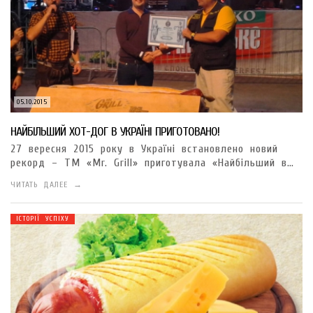
05.10.2015
НАЙБІЛЬШИЙ ХОТ-ДОГ В УКРАЇНІ ПРИГОТОВАНО!
27 вересня 2015 року в Україні встановлено новий
рекорд – ТМ «Mr. Grill» приготувала «Найбільший в…
ЧИТАТЬ ДАЛЕЕ →
ІСТОРІЇ УСПІХУ