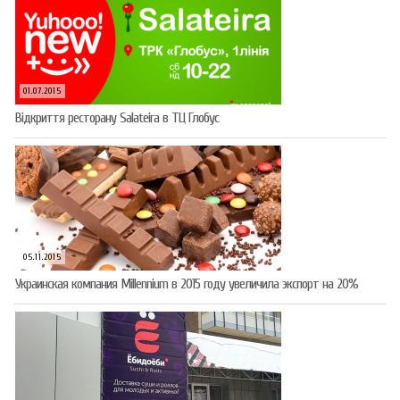
01.07.2015
Відкриття ресторану Salateirа в ТЦ Глобус
05.11.2015
Украинская компания Millennium в 2015 году увеличила экспорт на 20%