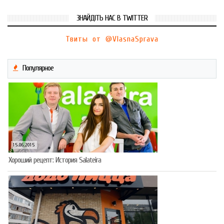
ЗНАЙДІТЬ НАС В TWITTER
Твиты от @VlasnaSprava
Популярное
15.06.2015
Хороший рецепт: История Salateira