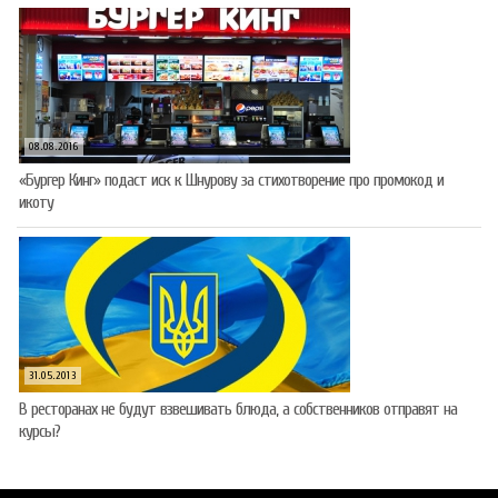
08.08.2016
«Бургер Кинг» подаст иск к Шнурову за стихотворение про промокод и
икоту
31.05.2013
В ресторанах не будут взвешивать блюда, а собственников отправят на
курсы?