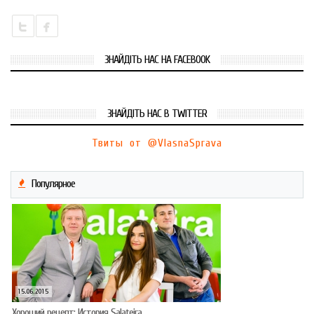
ЗНАЙДІТЬ НАС НА FACEBOOK
ЗНАЙДІТЬ НАС В TWITTER
Твиты от @VlasnaSprava
Популярное
15.06.2015
Хороший рецепт: История Salateira