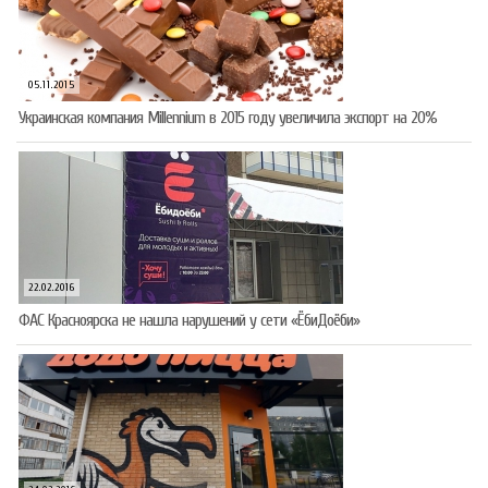
05.11.2015
Украинская компания Millennium в 2015 году увеличила экспорт на 20%
22.02.2016
ФАС Красноярска не нашла нарушений у сети «ЁбиДоёби»