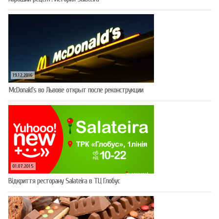
19.12.2016
McDonald’s во Львове открыт после реконструкции
01.07.2015
Відкриття ресторану Salateirа в ТЦ Глобус