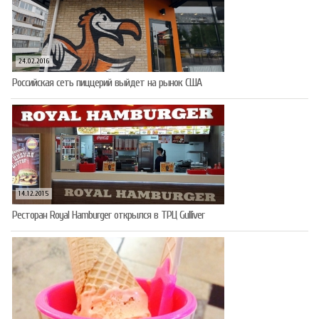
24.02.2016
Российская сеть пиццерий выйдет на рынок США
14.12.2015
Ресторан Royal Hamburger открылся в ТРЦ Gulliver