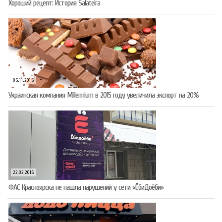
Хороший рецепт: История Salateira
05.11.2015
Украинская компания Millennium в 2015 году увеличила экспорт на 20%
22.02.2016
ФАС Красноярска не нашла нарушений у сети «ЁбиДоёби»