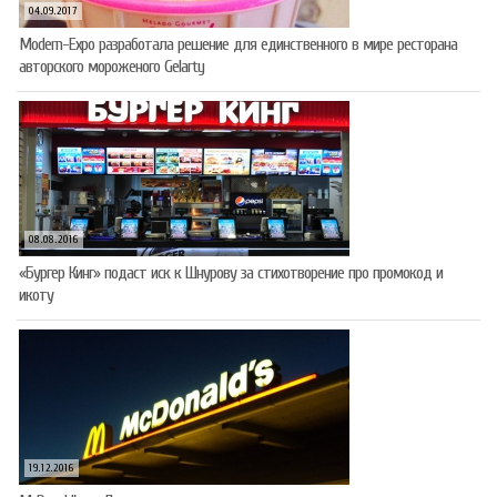
04.09.2017
Modern-Expo разработала решение для единственного в мире ресторана
авторского мороженого Gelarty
08.08.2016
«Бургер Кинг» подаст иск к Шнурову за стихотворение про промокод и
икоту
19.12.2016