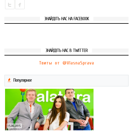
ЗНАЙДІТЬ НАС НА FACEBOOK
ЗНАЙДІТЬ НАС В TWITTER
Твиты от @VlasnaSprava
Популярное
15.06.2015