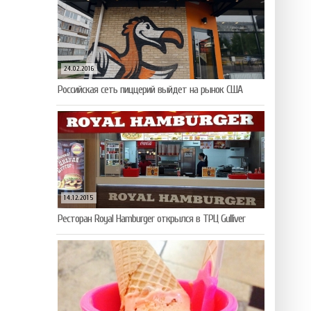
24.02.2016
Российская сеть пиццерий выйдет на рынок США
14.12.2015
Ресторан Royal Hamburger открылся в ТРЦ Gulliver