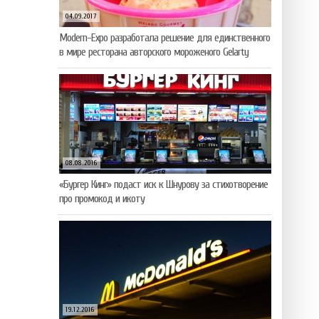
04.09.2017
Modern-Expo разработала решение для единственного
в мире ресторана авторского мороженого Gelarty
08.08.2016
«Бургер Кинг» подаст иск к Шнурову за стихотворение
про промокод и икоту
19.12.2016