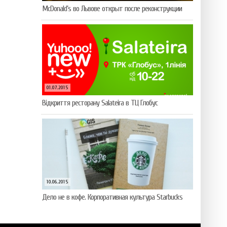
McDonald’s во Львове открыт после реконструкции
01.07.2015
Відкриття ресторану Salateirа в ТЦ Глобус
10.06.2015
Дело не в кофе. Корпоративная культура Starbucks