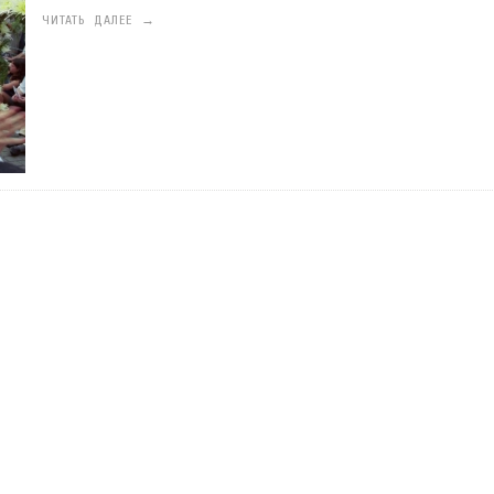
ГОТУВАТИ (І ЗАМОВИТИ)
VARUS ПРЕДСТАВИВ НОВИНКУ ВЛАСНОЇ ТМ VARTO —
VARUS ПІДБИВ ПІДСУ
ПЕЧИВО «ФРУТТАНЧИК» СПРОБУЙ ЗІ ЗНИЖКОЮ -40 %
400 ПОЗИЦІЙ, РЕКОРДН
ЧИТАТЬ ДАЛЕЕ →
 новинка зефір від власної ТМ Varto вже у VARUS
- 20.10.2025
СМАКИ
 шматочку: халва власної ТМ Varto вже у VARUS
- 10.10.2025
ирний фестиваль
- 29.09.2025
затримати літо в келиху
- 22.09.2025
ому знаку зодіаку: розбір астролога і керуючого баром
- 23.03.2026