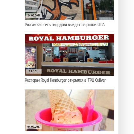
24.02.2016
Российская сеть пиццерий выйдет на рынок США
14.12.2015
Ресторан Royal Hamburger открылся в ТРЦ Gulliver
04.09.2017