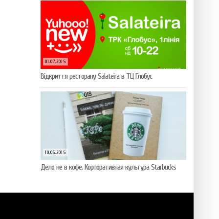
01.07.2015
Відкриття ресторану Salateirа в ТЦ Глобус
10.06.2015
Дело не в кофе. Корпоративная культура Starbucks