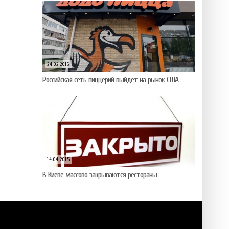
24.02.2016
Российская сеть пиццерий выйдет на рынок США
14.04.2015
В Киеве массово закрываются рестораны