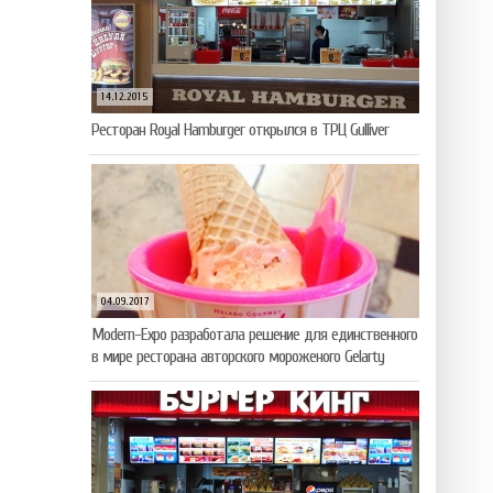
14.12.2015
Ресторан Royal Hamburger открылся в ТРЦ Gulliver
04.09.2017
Modern-Expo разработала решение для единственного
в мире ресторана авторского мороженого Gelarty