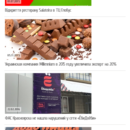
01.07.2015
Відкриття ресторану Salateirа в ТЦ Глобус
05.11.2015
Украинская компания Millennium в 2015 году увеличила экспорт на 20%
22.02.2016
ФАС Красноярска не нашла нарушений у сети «ЁбиДоёби»