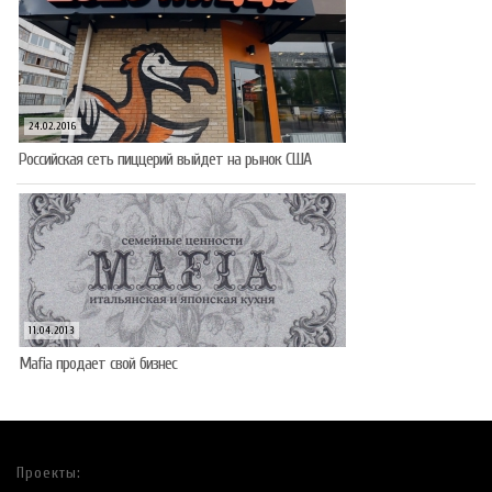
24.02.2016
Российская сеть пиццерий выйдет на рынок США
11.04.2013
Mafia продает свой бизнес
Проекты: