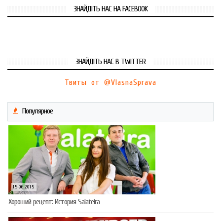
ЗНАЙДІТЬ НАС НА FACEBOOK
ЗНАЙДІТЬ НАС В TWITTER
Твиты от @VlasnaSprava
Популярное
15.06.2015
Хороший рецепт: История Salateira