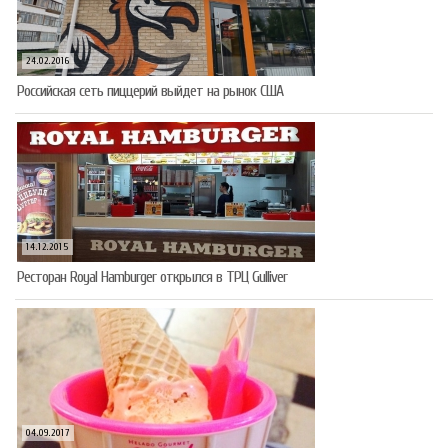
24.02.2016
Российская сеть пиццерий выйдет на рынок США
14.12.2015
Ресторан Royal Hamburger открылся в ТРЦ Gulliver
04.09.2017