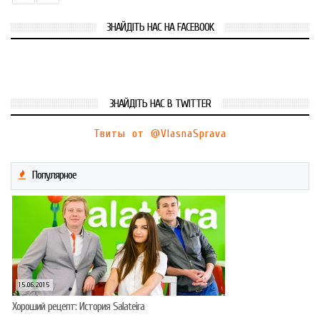
ЗНАЙДІТЬ НАС НА FACEBOOK
ЗНАЙДІТЬ НАС В TWITTER
Твиты от @VlasnaSprava
Популярное
15.06.2015
Хороший рецепт: История Salateira