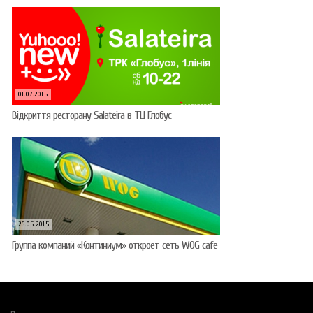
01.07.2015
Відкриття ресторану Salateirа в ТЦ Глобус
26.05.2015
Группа компаний «Континиум» откроет сеть WOG cafe