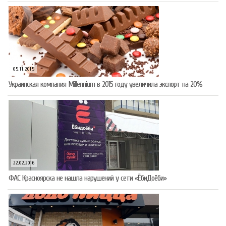
05.11.2015
Украинская компания Millennium в 2015 году увеличила экспорт на 20%
22.02.2016
ФАС Красноярска не нашла нарушений у сети «ЁбиДоёби»