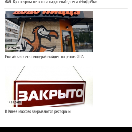
ФАС Красноярска не нашла нарушений у сети «ЁбиДоёби»
24.02.2016
Российская сеть пиццерий выйдет на рынок США
14.04.2015
В Киеве массово закрываются рестораны