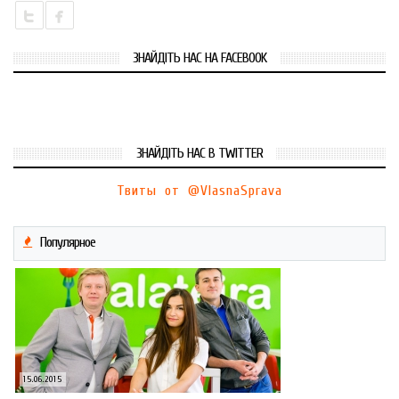
ЗНАЙДІТЬ НАС НА FACEBOOK
ЗНАЙДІТЬ НАС В TWITTER
Твиты от @VlasnaSprava
Популярное
15.06.2015