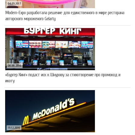
04.09.2017
Modern-Expo разработала решение для единственного в мире ресторана
авторского мороженого Gelarty
08.08.2016
«Бургер Кинг» подаст иск к Шнурову за стихотворение про промокод и
икоту
19.12.2016