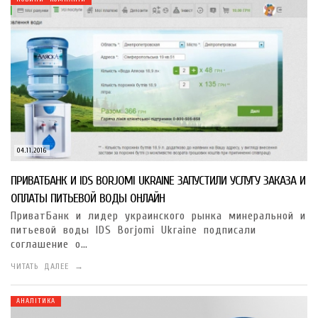
04.11.2016
ПРИВАТБАНК И IDS BORJOMI UKRAINE ЗАПУСТИЛИ УСЛУГУ ЗАКАЗА И
ОПЛАТЫ ПИТЬЕВОЙ ВОДЫ ОНЛАЙН
ПриватБанк и лидер украинского рынка минеральной и
питьевой воды IDS Borjomi Ukraine подписали
соглашение о…
ЧИТАТЬ ДАЛЕЕ →
АНАЛІТИКА