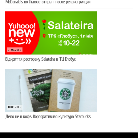
McDonald’s во Львове открыт после реконструкции
01.07.2015
Відкриття ресторану Salateirа в ТЦ Глобус
10.06.2015
Дело не в кофе. Корпоративная культура Starbucks