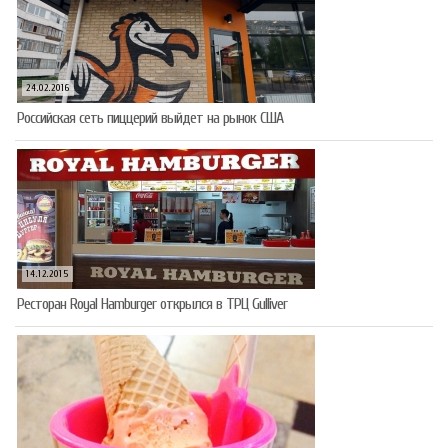
24.02.2016
Российская сеть пиццерий выйдет на рынок США
14.12.2015
Ресторан Royal Hamburger открылся в ТРЦ Gulliver