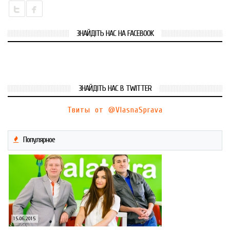
ЗНАЙДІТЬ НАС НА FACEBOOK
ЗНАЙДІТЬ НАС В TWITTER
Твиты от @VlasnaSprava
Популярное
15.06.2015