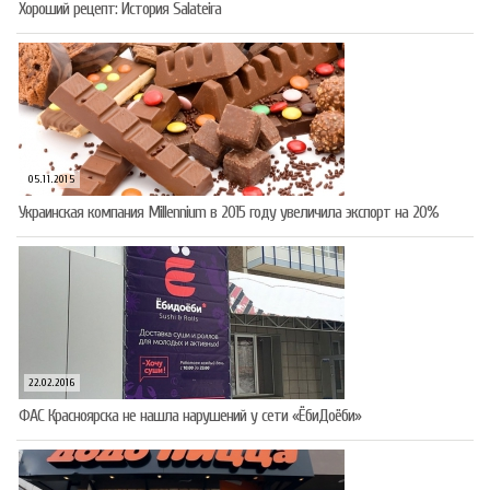
Хороший рецепт: История Salateira
05.11.2015
Украинская компания Millennium в 2015 году увеличила экспорт на 20%
22.02.2016
ФАС Красноярска не нашла нарушений у сети «ЁбиДоёби»