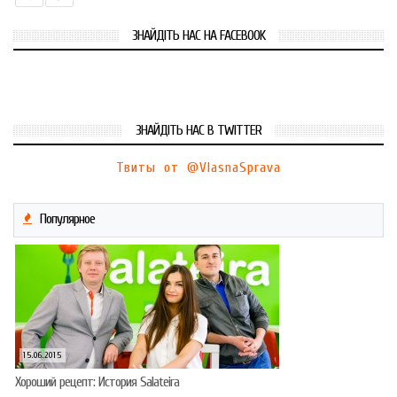
ЗНАЙДІТЬ НАС НА FACEBOOK
ЗНАЙДІТЬ НАС В TWITTER
Твиты от @VlasnaSprava
Популярное
15.06.2015
Хороший рецепт: История Salateira