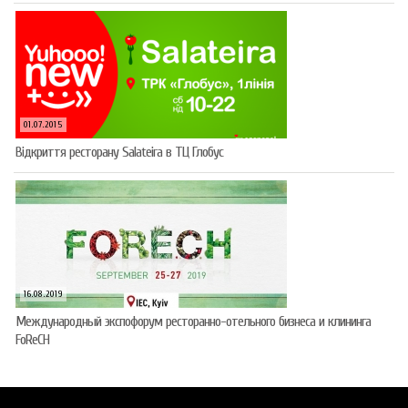
01.07.2015
Відкриття ресторану Salateirа в ТЦ Глобус
16.08.2019
Международный экспофорум ресторанно-отельного бизнеса и клининга
FoReCH