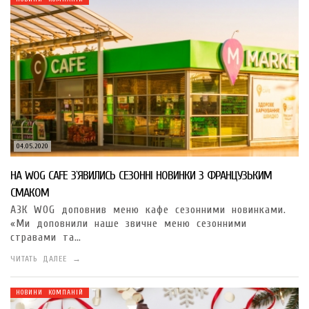
04.05.2020
НА WOG CAFE З`ЯВИЛИСЬ СЕЗОННІ НОВИНКИ З ФРАНЦУЗЬКИМ
СМАКОМ
АЗК WOG доповнив меню кафе сезонними новинками.
«Ми доповнили наше звичне меню сезонними
стравами та…
ЧИТАТЬ ДАЛЕЕ →
НОВИНИ КОМПАНІЙ