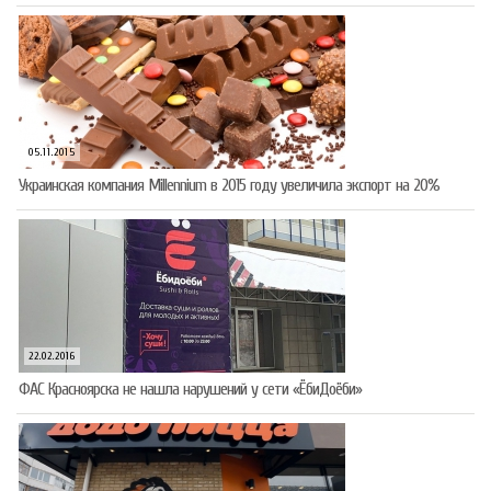
05.11.2015
Украинская компания Millennium в 2015 году увеличила экспорт на 20%
22.02.2016
ФАС Красноярска не нашла нарушений у сети «ЁбиДоёби»