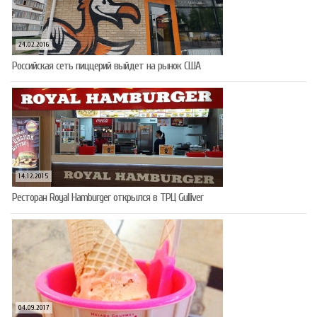
24.02.2016
Российская сеть пиццерий выйдет на рынок США
14.12.2015
Ресторан Royal Hamburger открылся в ТРЦ Gulliver
04.09.2017