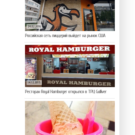
24.02.2016
Российская сеть пиццерий выйдет на рынок США
14.12.2015
Ресторан Royal Hamburger открылся в ТРЦ Gulliver