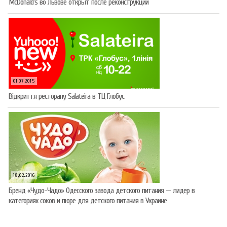
McDonald’s во Львове открыт после реконструкции
01.07.2015
Відкриття ресторану Salateirа в ТЦ Глобус
18.02.2016
Бренд «Чудо-Чадо» Одесского завода детского питания — лидер в
категориях соков и пюре для детского питания в Украине