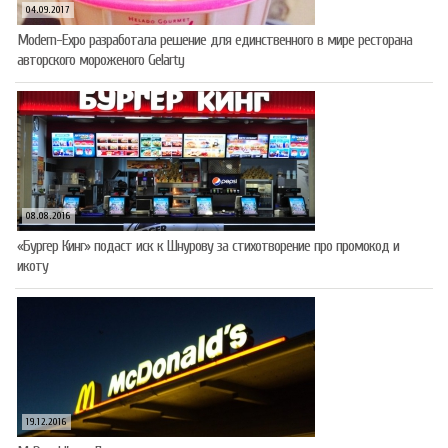
04.09.2017
Modern-Expo разработала решение для единственного в мире ресторана
авторского мороженого Gelarty
08.08.2016
«Бургер Кинг» подаст иск к Шнурову за стихотворение про промокод и
икоту
19.12.2016