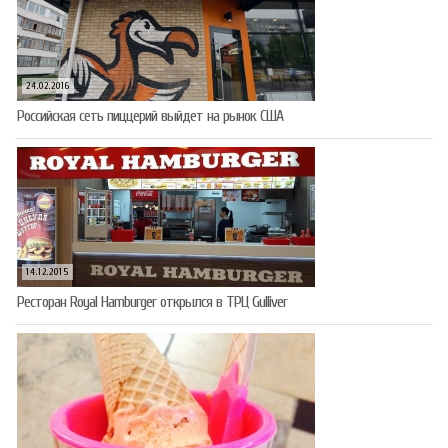
24.02.2016
Российская сеть пиццерий выйдет на рынок США
14.12.2015
Ресторан Royal Hamburger открылся в ТРЦ Gulliver