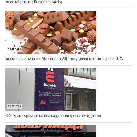
Хороший рецепт: История Salateira
05.11.2015
Украинская компания Millennium в 2015 году увеличила экспорт на 20%
22.02.2016
ФАС Красноярска не нашла нарушений у сети «ЁбиДоёби»