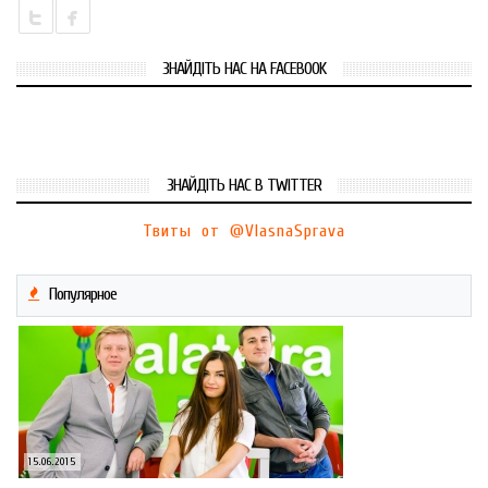
ЗНАЙДІТЬ НАС НА FACEBOOK
ЗНАЙДІТЬ НАС В TWITTER
Твиты от @VlasnaSprava
Популярное
15.06.2015