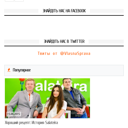
ЗНАЙДІТЬ НАС НА FACEBOOK
ЗНАЙДІТЬ НАС В TWITTER
Твиты от @VlasnaSprava
Популярное
15.06.2015
Хороший рецепт: История Salateira