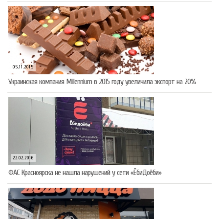
05.11.2015
Украинская компания Millennium в 2015 году увеличила экспорт на 20%
22.02.2016
ФАС Красноярска не нашла нарушений у сети «ЁбиДоёби»