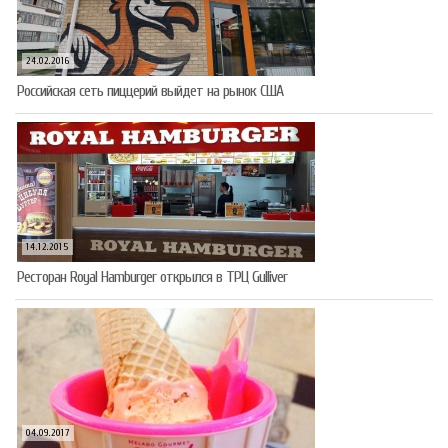
24.02.2016
Российская сеть пиццерий выйдет на рынок США
14.12.2015
Ресторан Royal Hamburger открылся в ТРЦ Gulliver
04.09.2017