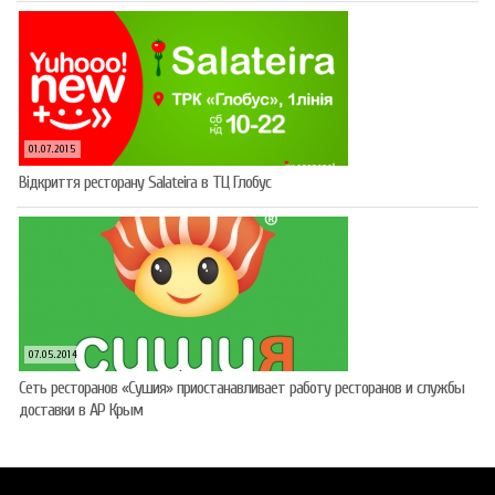
01.07.2015
Відкриття ресторану Salateirа в ТЦ Глобус
07.05.2014
Сеть ресторанов «Сушия» приостанавливает работу ресторанов и службы
доставки в АР Крым