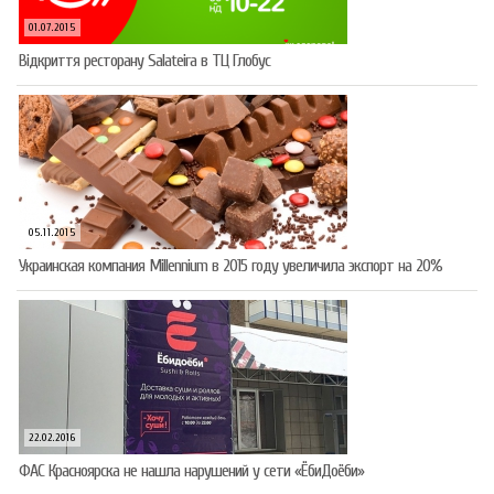
01.07.2015
Відкриття ресторану Salateirа в ТЦ Глобус
05.11.2015
Украинская компания Millennium в 2015 году увеличила экспорт на 20%
22.02.2016
ФАС Красноярска не нашла нарушений у сети «ЁбиДоёби»