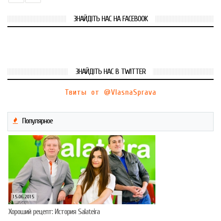
ЗНАЙДІТЬ НАС НА FACEBOOK
ЗНАЙДІТЬ НАС В TWITTER
Твиты от @VlasnaSprava
Популярное
15.06.2015
Хороший рецепт: История Salateira