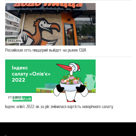
24.02.2016
Российская сеть пиццерий выйдет на рынок США
27.12.2022
Індекс олів’є 2022: як за рік змінилася вартість новорічного салату