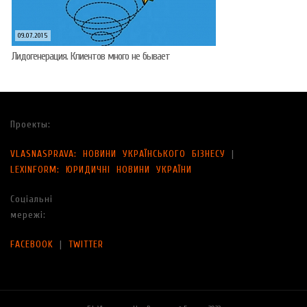
09.07.2015
Лидогенерация. Клиентов много не бывает
Проекты:
VLASNASPRAVA: НОВИНИ УКРАЇНСЬКОГО БІЗНЕСУ
|
LEXINFORM: ЮРИДИЧНІ НОВИНИ УКРАЇНИ
Соціальні
мережі:
FACEBOOK
|
TWITTER