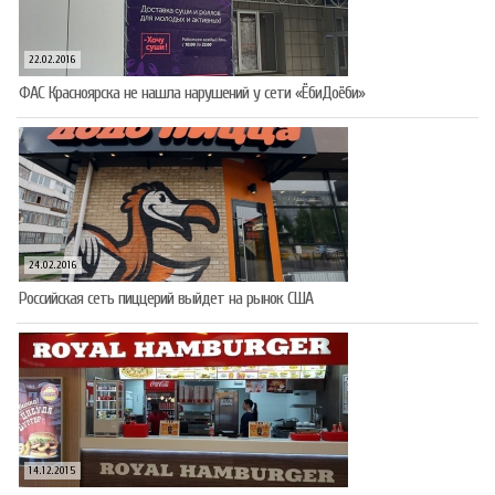
22.02.2016
ФАС Красноярска не нашла нарушений у сети «ЁбиДоёби»
24.02.2016
Российская сеть пиццерий выйдет на рынок США
14.12.2015