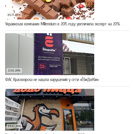
05.11.2015
Украинская компания Millennium в 2015 году увеличила экспорт на 20%
22.02.2016
ФАС Красноярска не нашла нарушений у сети «ЁбиДоёби»
24.02.2016