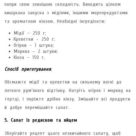
попри свою зовнішню складність. Виходить цілком
вишукана закуска з мідіями, іншими морепродуктами
та ароматною кінзою. Необхідні інгредієнти:
Мідії – 250 г;
Креветки – 250 г;
Огірки – 1 штука;
Морква – 2 штуки;
Кінза – 150 г.
Спосіб приготування
:
Обсмажте мідії та креветки на сильному вогні до
легкого рум’яного відтінку. Натріть огірок і моркву на
тертці, і поріжте дрібно кінзу. Змішайте всі продукти
й добре перемішайте салат.
5. Салат із редискою та яйцем
Зберігайте рецепт цього незвичайного салату, щоб