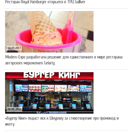
Ресторан Royal Hamburger открылся в ТРЦ Gulliver
04.09.2017
Modern-Expo разработала решение для единственного в мире ресторана
авторского мороженого Gelarty
08.08.2016
«Бургер Кинг» подаст иск к Шнурову за стихотворение про промокод и
икоту