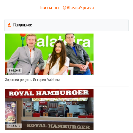
Твиты от @VlasnaSprava
Популярное
15.06.2015
Хороший рецепт: История Salateira
14.12.2015