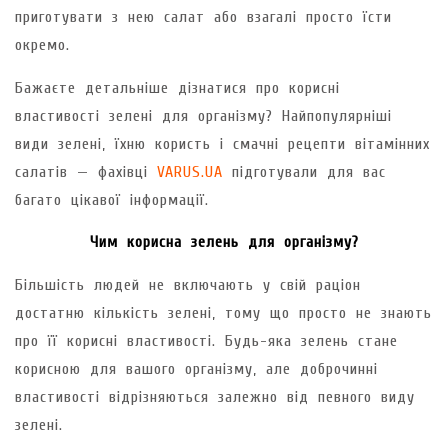
приготувати з нею салат або взагалі просто їсти
окремо.
Бажаєте детальніше дізнатися про корисні
властивості зелені для організму? Найпопулярніші
види зелені, їхню користь і смачні рецепти вітамінних
салатів — фахівці
VARUS.UA
підготували для вас
багато цікавої інформації.
Чим корисна зелень для організму?
Більшість людей не включають у свій раціон
достатню кількість зелені, тому що просто не знають
про її корисні властивості. Будь-яка зелень стане
корисною для вашого організму, але доброчинні
властивості відрізняються залежно від певного виду
зелені.