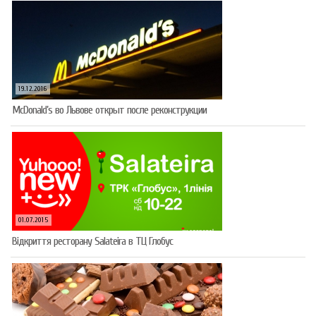
19.12.2016
McDonald’s во Львове открыт после реконструкции
01.07.2015
Відкриття ресторану Salateirа в ТЦ Глобус