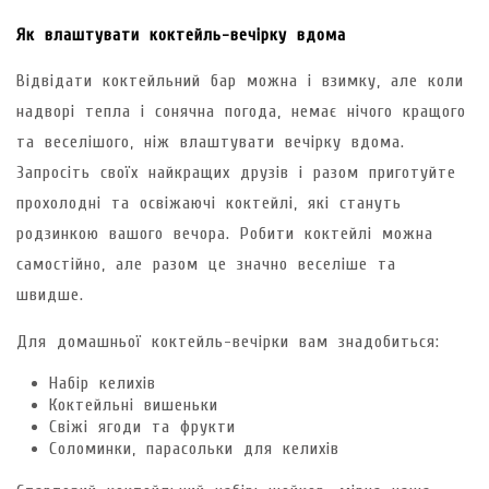
Як влаштувати коктейль-вечірку вдома
Відвідати коктейльний бар можна і взимку, але коли
надворі тепла і сонячна погода, немає нічого кращого
та веселішого, ніж влаштувати вечірку вдома.
Запросіть своїх найкращих друзів і разом приготуйте
прохолодні та освіжаючі коктейлі, які стануть
родзинкою вашого вечора. Робити коктейлі можна
самостійно, але разом це значно веселіше та
швидше.
Для домашньої коктейль-вечірки вам знадобиться:
Набір келихів
Коктейльні вишеньки
Свіжі ягоди та фрукти
Соломинки, парасольки для келихів