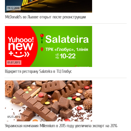
19.12.2016
McDonald’s во Львове открыт после реконструкции
01.07.2015
Відкриття ресторану Salateirа в ТЦ Глобус
05.11.2015
Украинская компания Millennium в 2015 году увеличила экспорт на 20%