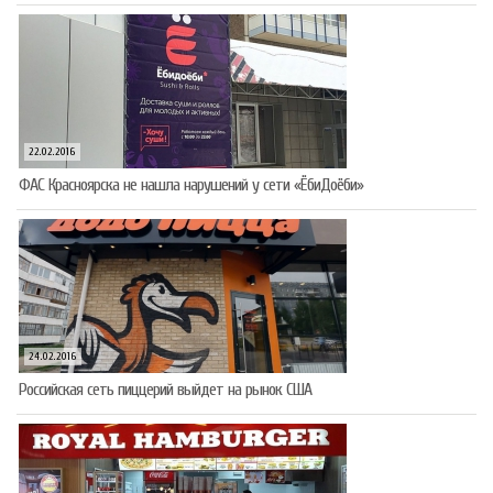
22.02.2016
ФАС Красноярска не нашла нарушений у сети «ЁбиДоёби»
24.02.2016
Российская сеть пиццерий выйдет на рынок США