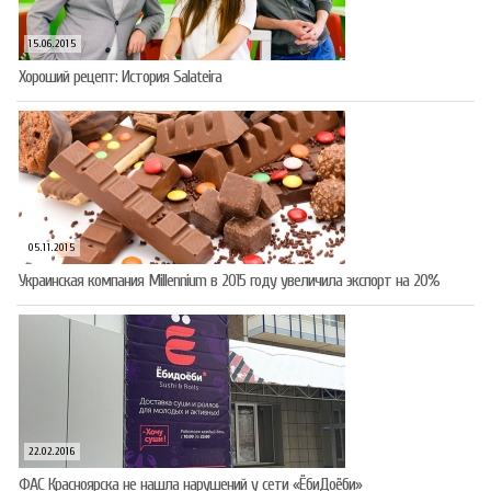
15.06.2015
Хороший рецепт: История Salateira
05.11.2015
Украинская компания Millennium в 2015 году увеличила экспорт на 20%
22.02.2016
ФАС Красноярска не нашла нарушений у сети «ЁбиДоёби»