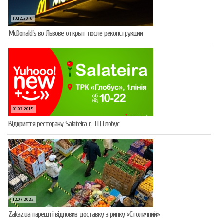
19.12.2016
McDonald’s во Львове открыт после реконструкции
01.07.2015
Відкриття ресторану Salateirа в ТЦ Глобус
12.07.2022
Zakaz.ua нарешті відновив доставку з ринку «Столичний»