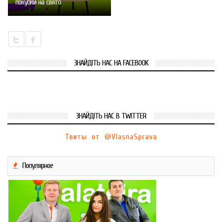
покупки на свято
ЗНАЙДІТЬ НАС НА FACEBOOK
ЗНАЙДІТЬ НАС В TWITTER
Твиты от @VlasnaSprava
Популярное