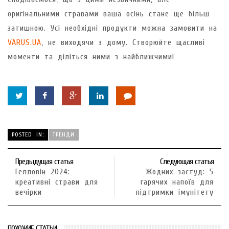
оригінальними стравами ваша осінь стане ще більш
затишною. Усі необхідні продукти можна замовити на
VARUS.UA
, не виходячи з дому. Створюйте щасливі
моменти та діліться ними з найближчими!
POSTED IN:
ТРЕНДИ
Предыдущая статья
Следующая статья
Гелловін 2024:
Жодних застуд: 5
креативні страви для
гарячих напоїв для
вечірки
підтримки імунітету
ПОХОЖИЕ СТАТЬИ