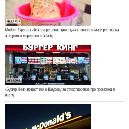
04.09.2017
Modern-Expo разработала решение для единственного в мире ресторана
авторского мороженого Gelarty
08.08.2016
«Бургер Кинг» подаст иск к Шнурову за стихотворение про промокод и
икоту