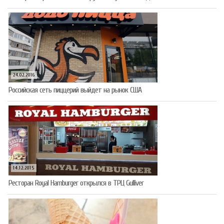
24.02.2016
Российская сеть пиццерий выйдет на рынок США
14.12.2015
Ресторан Royal Hamburger открылся в ТРЦ Gulliver