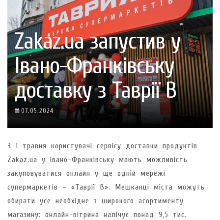
Zakaz.ua запустив у
Івано-Франківську
доставку з Таврії В
07.05.2024
З 1 травня користувачі сервісу доставки продуктів
Zakaz.ua у Івано-Франківську мають можливість
закуповуватися онлайн у ще одній мережі
супермаркетів – «Таврії В». Мешканці міста можуть
обирати усе необхідне з широкого асортименту
магазину: онлайн-вітрина налічує понад 9,5 тис.