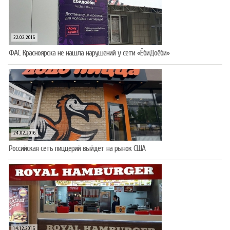
22.02.2016
ФАС Красноярска не нашла нарушений у сети «ЁбиДоёби»
24.02.2016
Российская сеть пиццерий выйдет на рынок США
14.12.2015