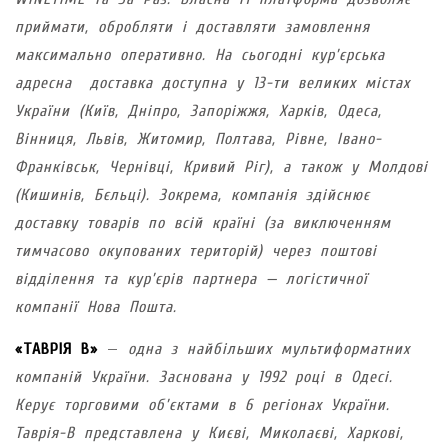
приймати, обробляти і доставляти замовлення
максимально оперативно. На сьогодні кур’єрська
адресна доставка доступна у 13-ти великих містах
України (Київ, Дніпро, Запоріжжя, Харків, Одеса,
Вінниця, Львів, Житомир, Полтава, Рівне, Івано-
Франківськ, Чернівці, Кривий Ріг), а також у Молдові
(Кишинів, Бєльці). Зокрема, компанія здійснює
доставку товарів по всій країні (за виключенням
тимчасово окупованих територій) через поштові
відділення та кур’єрів партнера — логістичної
компанії Нова Пошта.
«ТАВРІЯ В»
—
одна з найбільших мультиформатних
компаній України. Заснована у 1992 році в Одесі.
Керує торговими об’єктами в 6 регіонах України.
Таврія-В представлена у Києві, Миколаєві, Харкові,