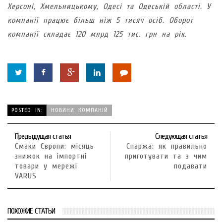
Херсоні, Хмельницькому, Одесі та Одеській області. У
компанії працює більш ніж 5 тисяч осіб. Оборот
компанії складає 120 млрд 125 тис. грн на рік.
POSTED IN:
НОВИНИ КОМПАНІЙ
Предыдущая статья
Следующая статья
Смаки Європи: місяць
Спаржа: як правильно
знижок на імпортні
приготувати та з чим
товари у мережі
подавати
VARUS
ПОХОЖИЕ СТАТЬИ