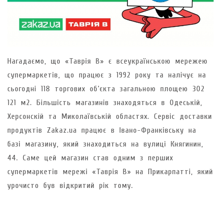
Нагадаємо, що «Таврія В» є всеукраїнською мережею
супермаркетів, що працює з 1992 року та налічує на
сьогодні 118 торгових об’єкта загальною площею 302
121 м2. Більшість магазинів знаходяться в Одеській,
Херсонскій та Миколаївській областях. Сервіс доставки
продуктів Zakaz.ua працює в Івано-Франківську на
базі магазину, який знаходиться на вулиці Княгинин,
44. Саме цей магазин став одним з перших
супермаркетів мережі «Таврія В» на Прикарпатті, який
урочисто був відкритий рік тому.