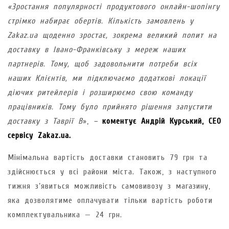
«Зростання популярності продуктового онлайн-шопінгу
стрімко набирає обертів. Кількість замовлень у
Zakaz.ua щоденно зростає, зокрема великий попит на
доставку в Івано-Франківську з мереж наших
партнерів. Тому, щоб задовольнити потреби всіх
наших Клієнтів, ми підключаємо додаткові локації
діючих ритейлерів і розширюємо свою команду
працівників. Тому було прийнято рішення запустити
доставку з Таврії В
»,
–
коментує Андрій Курський, CEO
сервісу Zakaz.ua.
Мінімальна вартість доставки становить 79 грн та
здійснюється у всі райони міста. Також, з наступного
тижня з’явиться можливість самовивозу з магазину,
яка дозволятиме оплачувати тільки вартість роботи
комплектувальника — 24 грн.