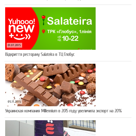
01.07.2015
Відкриття ресторану Salateirа в ТЦ Глобус
05.11.2015
Украинская компания Millennium в 2015 году увеличила экспорт на 20%