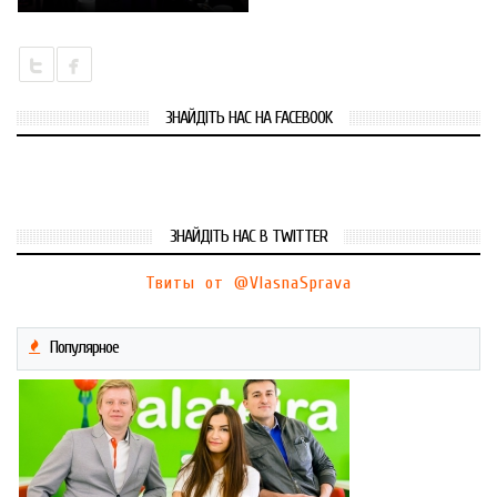
ЗНАЙДІТЬ НАС НА FACEBOOK
ЗНАЙДІТЬ НАС В TWITTER
Твиты от @VlasnaSprava
Популярное