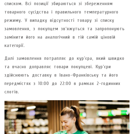
списком. Всі позиції збираються зі збереженням
товарного сусідства і правильного температурного
режиму. У випадку відсутності товару зі списку
замовлення, з покупцем зв’яжуться та запропонують
замінити його на аналогічний в тій самій ціновій
категорії.
Далі замовлення потрапляє до кур’єра, який швидко
та вчасно доправляє товари покупцеві. Кур’єри
здійснюють доставку в Івано-Франківську та його
передмістях з 10:00 до 22:00 в рамках 2-годинних
слотів.