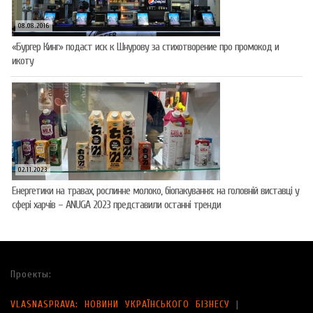
08.08.2016
«Бургер Кинг» подаст иск к Шнурову за стихотворение про промокод и
икоту
02.11.2023
Енергетики на травах, рослинне молоко, біопакування: на головній виставці у
сфері харчів – ANUGA 2023 представили останні тренди
Проекты:
VLASNASPRAVA: НОВИНИ УКРАЇНСЬКОГО БІЗНЕСУ
|