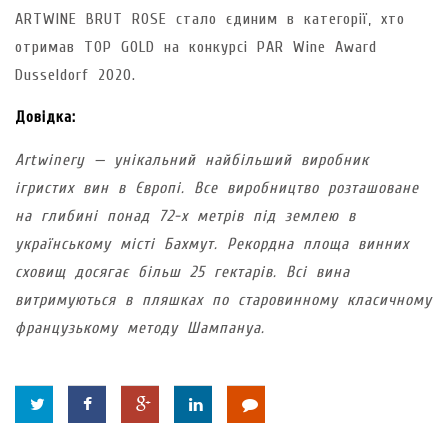
ARTWINE BRUT ROSE стало єдиним в категорії, хто
отримав TOP GOLD на конкурсі PAR Wine Award
Dusseldorf 2020.
Довідка:
Artwinery — унікальний найбільший виробник
ігристих вин в Європі. Все виробництво розташоване
на глибині понад 72-х метрів під землею в
українському місті Бахмут. Рекордна площа винних
сховищ досягає більш 25 гектарів. Всі вина
витримуються в пляшках по старовинному класичному
французькому методу Шампануа.