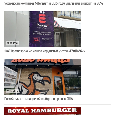
Украинская компания Millennium в 2015 году увеличила экспорт на 20%
22.02.2016
ФАС Красноярска не нашла нарушений у сети «ЁбиДоёби»
24.02.2016
Российская сеть пиццерий выйдет на рынок США