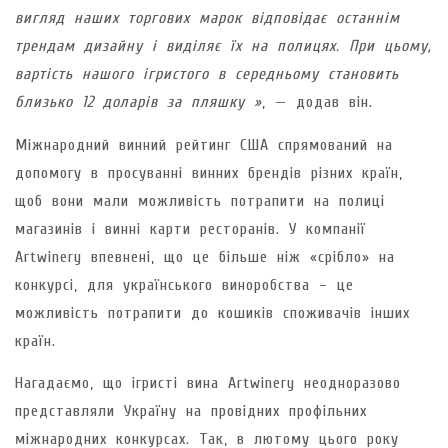
вигляд наших торгових марок відповідає останнім
трендам дизайну і виділяє їх на полицях. При цьому,
вартість нашого ігристого в середньому становить
близько 12 доларів за пляшку »
, — додав він.
Міжнародний винний рейтинг США спрямований на
допомогу в просуванні винних брендів різних країн,
щоб вони мали можливість потрапити на полиці
магазинів і винні карти ресторанів. У компанії
Artwinery впевнені, що це більше ніж «срібло» на
конкурсі, для українського виноробства – це
можливість потрапити до кошиків споживачів інших
країн.
Нагадаємо, що ігристі вина Artwinery неодноразово
представляли Україну на провідних профільних
міжнародних конкурсах. Так, в лютому цього року