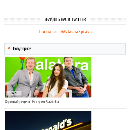
ЗНАЙДІТЬ НАС В TWITTER
Твиты от @VlasnaSprava
Популярное
15.06.2015
Хороший рецепт: История Salateira