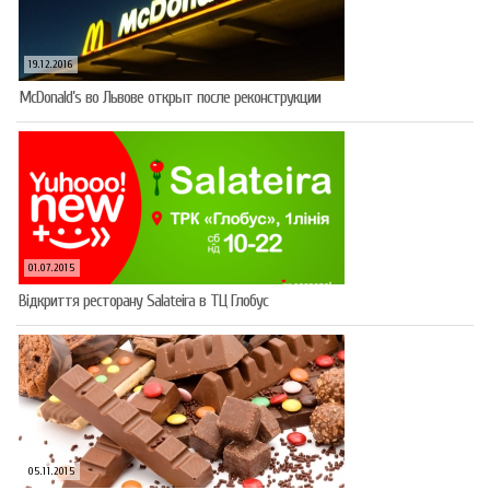
19.12.2016
McDonald’s во Львове открыт после реконструкции
01.07.2015
Відкриття ресторану Salateirа в ТЦ Глобус
05.11.2015