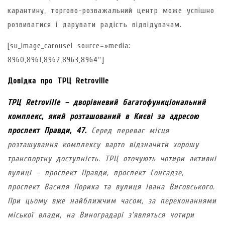
карантину, торгово-розважальний центр може успішно
розвиватися і дарувати радість відвідувачам.
[su_image_carousel source=»media:
8960,8961,8962,8963,8964″]
Довідка про ТРЦ Retroville
ТРЦ Retroville – дворівневий багатофункціональний
комплекс, який розташований в Києві за адресою
проспект Правди, 47.
Серед переваг місця
розташування комплексу варто відзначити хорошу
транспортну доступність. ТРЦ оточують чотири активні
вулиці – проспект Правди, проспект Гонгадзе,
проспект Василя Порика та вулиця Івана Виговського.
При цьому вже найближчим часом, за переконаннями
міської влади, на Виноградарі з’являться чотири