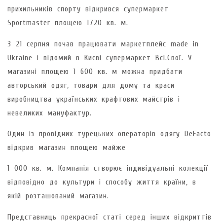
прихильників спорту відкрився супермаркет
Sportmaster площею 1720 кв. м.
З 21 серпня почав працювати маркетплейс made in
Ukraine і відомий в Києві супермаркет Всі.Свої. У
магазині площею 1 600 кв. м можна придбати
авторський одяг, товари для дому та краси
виробництва українських крафтових майстрів і
невеликих мануфактур.
Один із провідних турецьких операторів одягу DeFacto
відкрив магазин площею майже
1 000 кв. м. Компанія створює індивідуальні колекції
відповідно до культури і способу життя країни, в
якій розташований магазин.
Представниць прекрасної статі серед інших відкриттів