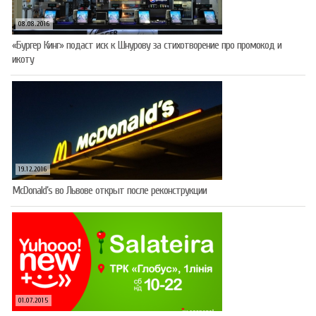
08.08.2016
«Бургер Кинг» подаст иск к Шнурову за стихотворение про промокод и
икоту
19.12.2016
McDonald’s во Львове открыт после реконструкции
01.07.2015