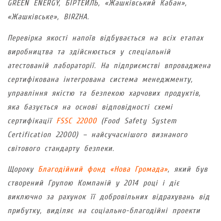
GREEN ENERGY, БІРТЕЙЛЬ, «Жашківський Кабан»,
«Жашківське», BIRZHA.
Перевірка якості напоїв відбувається на всіх етапах
виробництва та здійснюється у спеціальній
атестованій лабораторії. На підприємстві впроваджена
сертифікована інтегрована система менеджменту,
управління якістю та безпекою харчових продуктів,
яка базується на основі відповідності схемі
сертифікації
FSSC 22000
(Food Safety System
Certification 22000) – найсучаснішого визнаного
світового стандарту безпеки.
Щороку
Благодійний фонд «Нова Громада»
, який був
створений Групою Компаній у 2014 році і діє
виключно за рахунок її добровільних відрахувань від
прибутку, виділяє на соціально-благодійні проекти