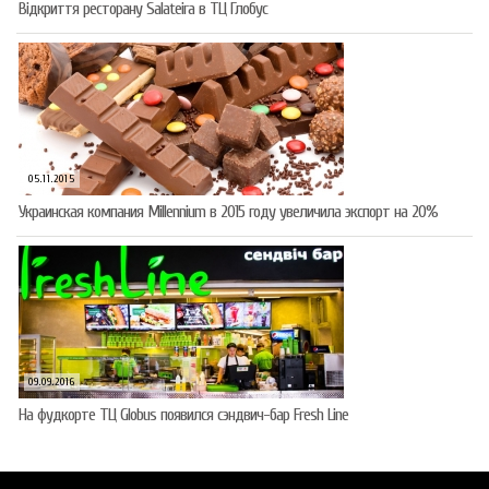
Відкриття ресторану Salateirа в ТЦ Глобус
05.11.2015
Украинская компания Millennium в 2015 году увеличила экспорт на 20%
09.09.2016
На фудкорте ТЦ Globus появился сэндвич-бар Fresh Line