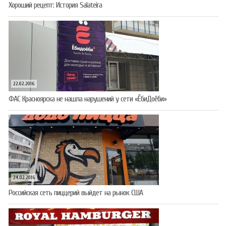
Хороший рецепт: История Salateira
22.02.2016
ФАС Красноярска не нашла нарушений у сети «ЁбиДоёби»
24.02.2016
Российская сеть пиццерий выйдет на рынок США