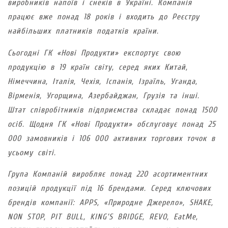
виробників напоїв і снеків в Україні. Компанія
працює вже понад 18 років і входить до Реєстру
найбільших платників податків країни.
Сьогодні ГК «Нові Продукти» експортує свою
продукцію в 19 країн світу, серед яких Китай,
Німеччина, Італія, Чехія, Іспанія, Ізраїль, Уганда,
Вірменія, Угорщина, Азербайджан, Грузія та інші.
Штат співробітників підприємства складає понад 1500
осіб. Щодня ГК «Нові Продукти» обслуговує понад 25
000 замовників і 106 000 активних торгових точок в
усьому світі.
Група Компаній виробляє понад 220 асортиментних
позицій продукції під 16 брендами. Серед ключових
брендів компанії: APPS, «Природне Джерело», SHAKE,
NON STOP, PIT BULL, KING’S BRIDGE, REVO, EatMe,