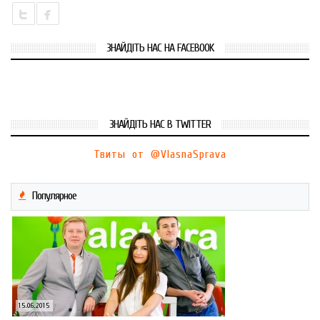
ЗНАЙДІТЬ НАС НА FACEBOOK
ЗНАЙДІТЬ НАС В TWITTER
Твиты от @VlasnaSprava
Популярное
15.06.2015