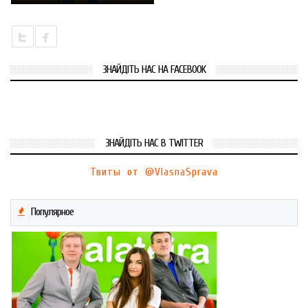
ЗНАЙДІТЬ НАС НА FACEBOOK
ЗНАЙДІТЬ НАС В TWITTER
Твиты от @VlasnaSprava
Популярное