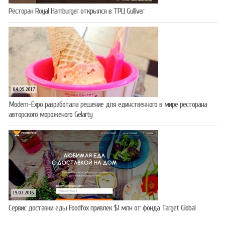
Ресторан Royal Hamburger открылся в ТРЦ Gulliver
04.09.2017
Modern-Expo разработала решение для единственного в мире ресторана
авторского мороженого Gelarty
19.07.2016
Сервис доставки еды Foodfox привлек $1 млн от фонда Target Global