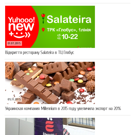
01.07.2015
Відкриття ресторану Salateirа в ТЦ Глобус
05.11.2015
Украинская компания Millennium в 2015 году увеличила экспорт на 20%