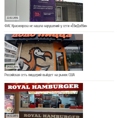
22.02.2016
ФАС Красноярска не нашла нарушений у сети «ЁбиДоёби»
24.02.2016
Российская сеть пиццерий выйдет на рынок США
14.12.2015