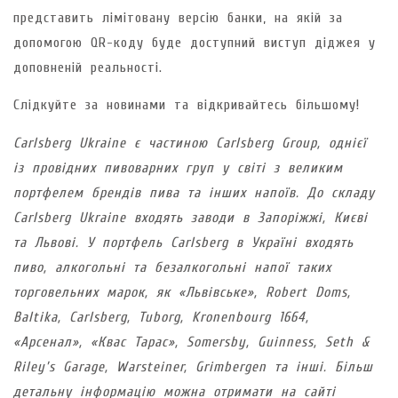
представить лімітовану версію банки, на якій за
допомогою QR-коду буде доступний виступ діджея у
доповненій реальності.
Слідкуйте за новинами та відкривайтесь більшому!
Carlsberg Ukraine є частиною Carlsberg Group, однієї
із провідних пивоварних груп у світі з великим
портфелем брендів пива та інших напоїв.
До складу
Carlsberg Ukraine входять заводи в Запоріжжі, Києві
та Львові. У портфель Carlsberg в Україні входять
пиво, алкогольні та безалкогольні напої таких
торговельних марок, як «Львівське», Robert Doms,
Baltika, Carlsberg, Tuborg, Kronenbourg 1664,
«Арсенал», «Квас Тарас», Somersby, Guinness, Seth &
Riley’s Garage, Warsteiner, Grimbergen та інші.
Більш
детальну інформацію можна отримати на сайті