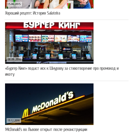
15.06.2015
Хороший рецепт: История Salateira
08.08.2016
«Бургер Кинг» подаст иск к Шнурову за стихотворение про промокод и
икоту
19.12.2016
McDonald’s во Львове открыт после реконструкции