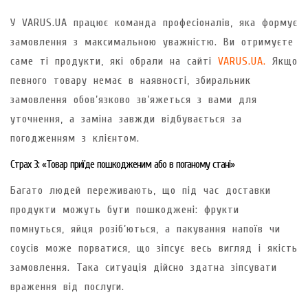
У VARUS.UA працює команда професіоналів, яка формує
замовлення з максимальною уважністю. Ви отримуєте
саме ті продукти, які обрали на сайті
VARUS.UA.
Якщо
певного товару немає в наявності, збиральник
замовлення обов’язково зв’яжеться з вами для
уточнення, а заміна завжди відбувається за
погодженням з клієнтом.
Страх 3: «Товар приїде пошкодженим або в поганому стані»
Багато людей переживають, що під час доставки
продукти можуть бути пошкоджені: фрукти
помнуться, яйця розіб’ються, а пакування напоїв чи
соусів може порватися, що зіпсує весь вигляд і якість
замовлення. Така ситуація дійсно здатна зіпсувати
враження від послуги.