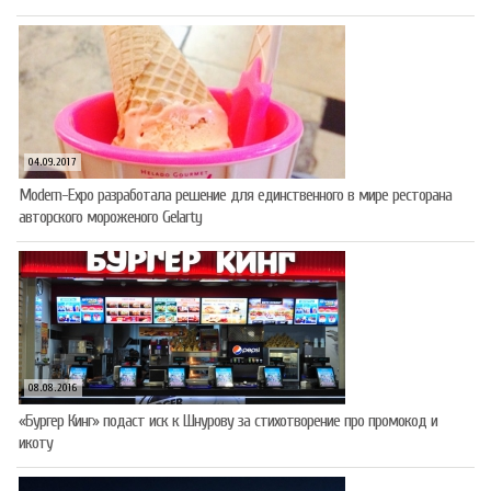
04.09.2017
Modern-Expo разработала решение для единственного в мире ресторана
авторского мороженого Gelarty
08.08.2016
«Бургер Кинг» подаст иск к Шнурову за стихотворение про промокод и
икоту