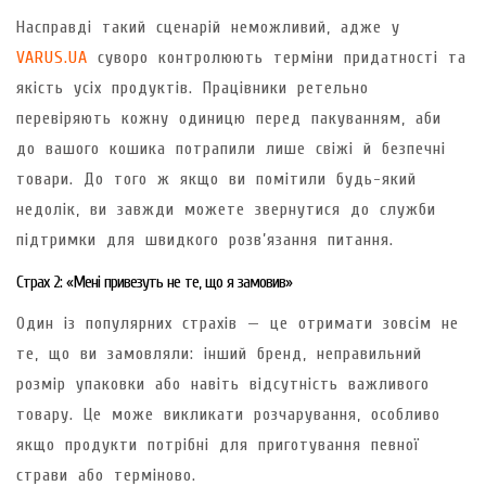
Насправді такий сценарій неможливий, адже у
VARUS
.UA
суворо контролюють терміни придатності та
якість усіх продуктів. Працівники ретельно
перевіряють кожну одиницю перед пакуванням, аби
до вашого кошика потрапили лише свіжі й безпечні
товари. До того ж якщо ви помітили будь-який
недолік, ви завжди можете звернутися до служби
підтримки для швидкого розв’язання питання.
Страх 2: «Мені привезуть не те, що я замовив»
Один із популярних страхів — це отримати зовсім не
те, що ви замовляли: інший бренд, неправильний
розмір упаковки або навіть відсутність важливого
товару. Це може викликати розчарування, особливо
якщо продукти потрібні для приготування певної
страви або терміново.