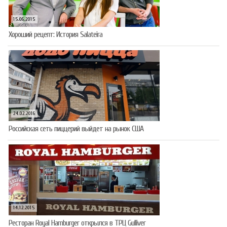
15.06.2015
Хороший рецепт: История Salateira
24.02.2016
Российская сеть пиццерий выйдет на рынок США
14.12.2015
Ресторан Royal Hamburger открылся в ТРЦ Gulliver