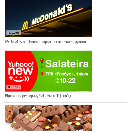
19.12.2016
McDonald’s во Львове открыт после реконструкции
01.07.2015
Відкриття ресторану Salateirа в ТЦ Глобус