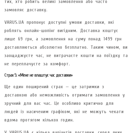
тих, хто робить великі замовлення або часто
замовляє доставку.
VARUS.UA пропонує доступні умови доставки, які
роблять онлайн-шопінг вигідним. Доставка коштує
лише 69 грн, а замовлення на суму понад 1499 грн
доставляються абсолютно безплатно. Таким чином, ви
заощаджуєте час, не витрачаєте кошти на поїздку та
не переплачуєте за комфорт.
Страх 5: «Мене не влаштує час доставки»
Ще один поширений страх — це затримки з
доставкою або неможливість отримати замовлення у
зручний для вас час. Це особливо критично для
людей із насиченим графіком, які не можуть чекати
вдома протягом кількох годин.
У VARUS.UA є кілька варіантів доставки, серед яких