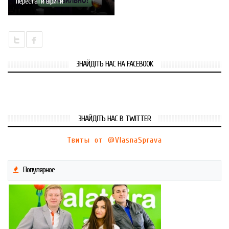
перестати вірити
ЗНАЙДІТЬ НАС НА FACEBOOK
ЗНАЙДІТЬ НАС В TWITTER
Твиты от @VlasnaSprava
Популярное