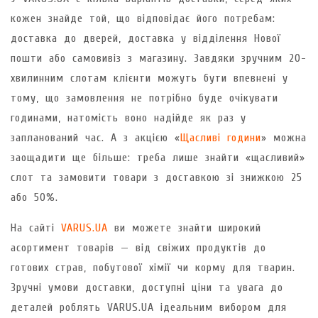
кожен знайде той, що відповідає його потребам:
доставка до дверей, доставка у відділення Нової
пошти або самовивіз з магазину. Завдяки зручним 20-
хвилинним слотам клієнти можуть бути впевнені у
тому, що замовлення не потрібно буде очікувати
годинами, натомість воно надійде як раз у
запланований час. А з акцією «
Щасливі години
» можна
заощадити ще більше: треба лише знайти «щасливий»
слот та замовити товари з доставкою зі знижкою 25
або 50%.
На сайті
VARUS.UA
ви можете знайти широкий
асортимент товарів — від свіжих продуктів до
готових страв, побутової хімії чи корму для тварин.
Зручні умови доставки, доступні ціни та увага до
деталей роблять VARUS.UA ідеальним вибором для