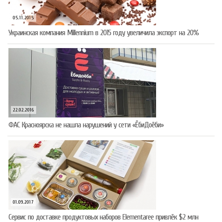
05.11.2015
Украинская компания Millennium в 2015 году увеличила экспорт на 20%
22.02.2016
ФАС Красноярска не нашла нарушений у сети «ЁбиДоёби»
01.09.2017
Сервис по доставке продуктовых наборов Elementaree привлёк $2 млн