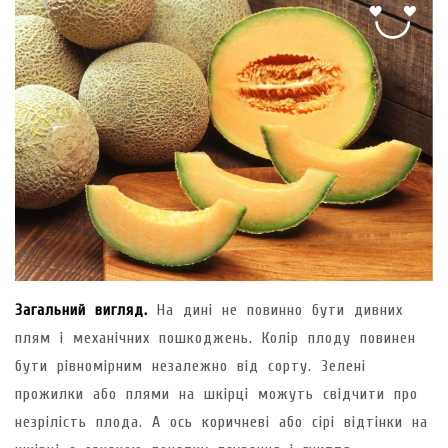
Загальний вигляд.
На дині не повинно бути дивних
плям і механічних пошкоджень. Колір плоду повинен
бути рівномірним незалежно від сорту. Зелені
прожилки або плями на шкірці можуть свідчити про
незрілість плода. А ось коричневі або сірі відтінки на