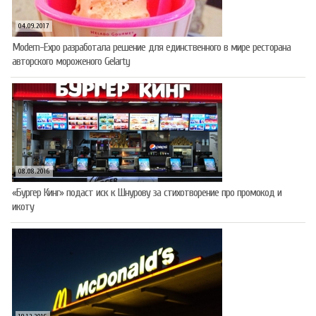
04.09.2017
Modern-Expo разработала решение для единственного в мире ресторана
авторского мороженого Gelarty
08.08.2016
«Бургер Кинг» подаст иск к Шнурову за стихотворение про промокод и
икоту