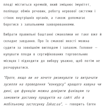
плоді міститься кремній, який зміцнює імунітет,
поліпшує обмін речовин, роботу нервової системи і
стінок внутрішніх органів, а також допомагає
боротися з запальними захворюваннями.
Вибрати правильні баштанні смаколики не таке вже й
складне завдання. Про їх смакові якості можна
судити за зовнішнім виглядом і запахом. Головне —
купувати плоди в сертифікованих торговельних
місяцях і підходити до вибору уважно, щоб потім не
розчаруватися.
“Проте, якщо ви не хочете ризикувати та витрачати
зусилля на проведення “конкурсу” кращого кавуна чи
дині, цю функцію можна довірити фахівцям та
замовити доставку продуктів на сайті або в
мобільному застосунку Zakaz.ua”,
— говорить Євген