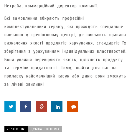
Нетреба, коммерційний директор компанії.
Всі замовлення збирають професійні
комплектувальники сервісу, які проходять спеціальне
навчання у тренінговому центрі, де вивчають правила
визначення якості продуктів харчування, стандартів їх
зберігання з урахуванням індивідуальних властивостей.
Вони уважно перевіряють якість, цілісність продукту
та терміни придатності. Тому, знайти для вас на
прилавку найсмачніший кавун або диню вони зможуть
за лічені хвилини!
POSTED IN:
ДУМКА ЕКСПЕРТА