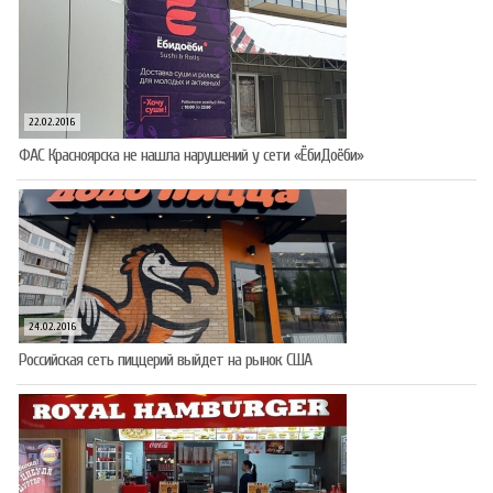
22.02.2016
ФАС Красноярска не нашла нарушений у сети «ЁбиДоёби»
24.02.2016
Российская сеть пиццерий выйдет на рынок США