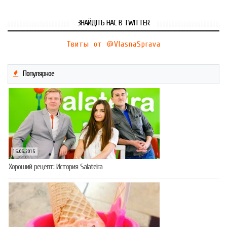
ЗНАЙДІТЬ НАС В TWITTER
Твиты от @VlasnaSprava
Популярное
15.06.2015
Хороший рецепт: История Salateira