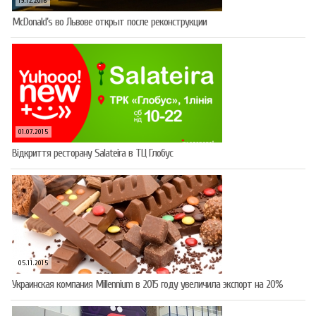
19.12.2016
McDonald’s во Львове открыт после реконструкции
01.07.2015
Відкриття ресторану Salateirа в ТЦ Глобус
05.11.2015
Украинская компания Millennium в 2015 году увеличила экспорт на 20%