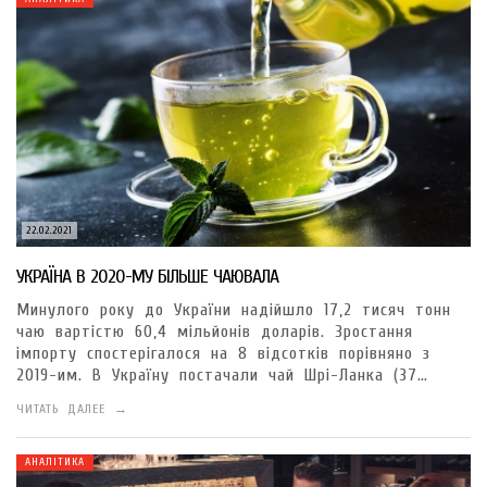
22.02.2021
УКРАЇНА В 2020-МУ БІЛЬШЕ ЧАЮВАЛА
Минулого року до України надійшло 17,2 тисяч тонн
чаю вартістю 60,4 мільйонів доларів. Зростання
імпорту спостерігалося на 8 відсотків порівняно з
2019-им. В Україну постачали чай Шрі-Ланка (37…
ЧИТАТЬ ДАЛЕЕ →
АНАЛІТИКА