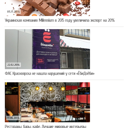
05.11.2015
Украинская компания Millennium в 2015 году увеличила экспорт на 20%
22.02.2016
ФАС Красноярска не нашла нарушений у сети «ЁбиДоёби»
11.06.2015
Рестораны, бары, кафе. Лучшие мировые интерьеры