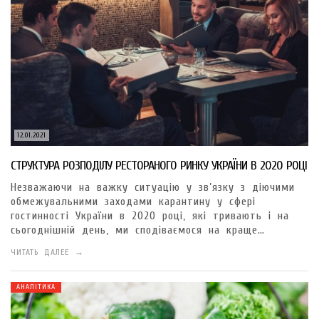
12.01.2021
СТРУКТУРА РОЗПОДІЛУ РЕСТОРАНОГО РИНКУ УКРАЇНИ В 2020 РОЦІ
Незважаючи на важку ситуацію у зв’язку з діючими
обмежувальними заходами карантину у сфері
гостинності України в 2020 році, які тривають і на
сьогоднішній день, ми сподіваємося на краще…
ЧИТАТЬ ДАЛЕЕ →
АНАЛІТИКА