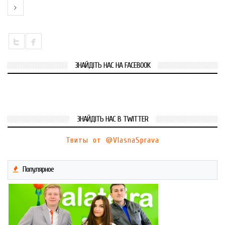
ЗНАЙДІТЬ НАС НА FACEBOOK
ЗНАЙДІТЬ НАС В TWITTER
Твиты от @VlasnaSprava
Популярное