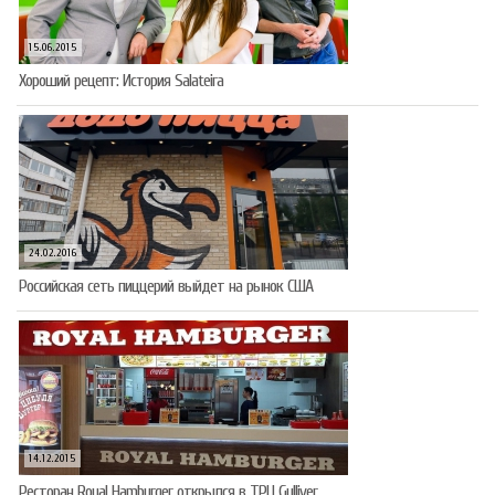
15.06.2015
Хороший рецепт: История Salateira
24.02.2016
Российская сеть пиццерий выйдет на рынок США
14.12.2015
Ресторан Royal Hamburger открылся в ТРЦ Gulliver