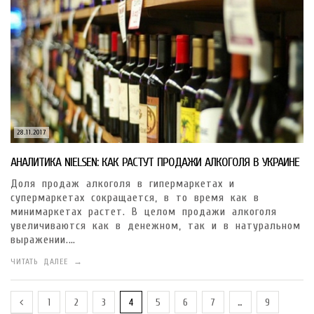
28.11.2017
АНАЛИТИКА NIELSEN: КАК РАСТУТ ПРОДАЖИ АЛКОГОЛЯ В УКРАИНЕ
Доля продаж алкоголя в гипермаркетах и
супермаркетах сокращается, в то время как в
минимаркетах растет. В целом продажи алкоголя
увеличиваются как в денежном, так и в натуральном
выражении.…
ЧИТАТЬ ДАЛЕЕ →
1
2
3
4
5
6
7
…
9