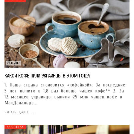
28.11.2017
КАКОЙ КОФЕ ПИЛИ УКРАИНЦЫ В ЭТОМ ГОДУ?
1. Наша страна становится «кофейной». За последние
5 лет выпито в 1,8 раз больше чашек кофе** 2. За
12 месяцев украинцы выпили 25 млн чашек кофе в
МакДональдз.…
ЧИТАТЬ ДАЛЕЕ →
АНАЛІТИКА