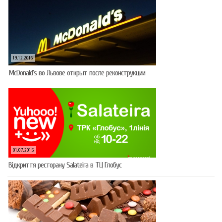
19.12.2016
McDonald’s во Львове открыт после реконструкции
01.07.2015
Відкриття ресторану Salateirа в ТЦ Глобус