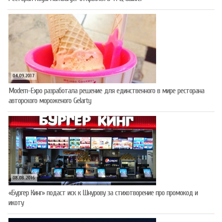
04.09.2017
Modern-Expo разработала решение для единственного в мире ресторана
авторского мороженого Gelarty
08.08.2016
«Бургер Кинг» подаст иск к Шнурову за стихотворение про промокод и
икоту