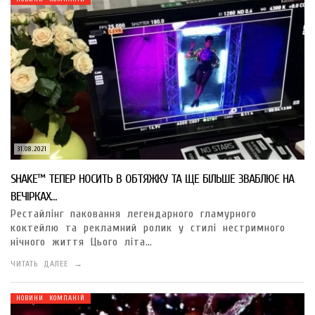
31.08.2021
SHAKE™ ТЕПЕР НОСИТЬ В ОБТЯЖКУ ТА ЩЕ БІЛЬШЕ ЗВАБЛЮЄ НА
ВЕЧІРКАХ…
Рестайлінг паковання легендарного гламурного
коктейлю та рекламний ролик у стилі нестримного
нічного життя Цього літа…
ЧИТАТЬ ДАЛЕЕ →
НОВИНИ КОМПАНІЙ