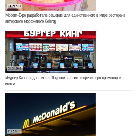
04.09.2017
Modern-Expo разработала решение для единственного в мире ресторана
авторского мороженого Gelarty
08.08.2016
«Бургер Кинг» подаст иск к Шнурову за стихотворение про промокод и
икоту
19.12.2016