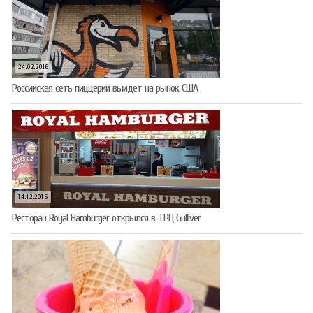
24.02.2016
Российская сеть пиццерий выйдет на рынок США
14.12.2015
Ресторан Royal Hamburger открылся в ТРЦ Gulliver