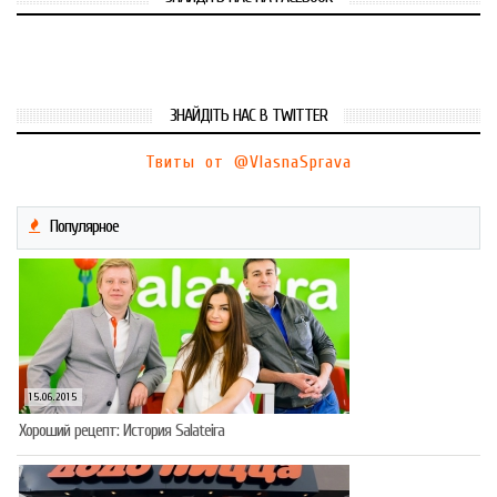
ЗНАЙДІТЬ НАС В TWITTER
Твиты от @VlasnaSprava
Популярное
15.06.2015
Хороший рецепт: История Salateira