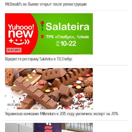
McDonald’s во Львове открыт после реконструкции
01.07.2015
Відкриття ресторану Salateirа в ТЦ Глобус
05.11.2015
Украинская компания Millennium в 2015 году увеличила экспорт на 20%