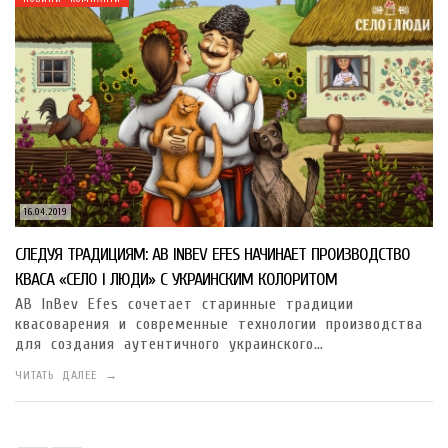
16.04.2019
СЛЕДУЯ ТРАДИЦИЯМ: AB INBEV EFES НАЧИНАЕТ ПРОИЗВОДСТВО
КВАСА «СЕЛО І ЛЮДИ» С УКРАИНСКИМ КОЛОРИТОМ
AB InBev Efes сочетает старинные традиции
квасоварения и современные технологии производства
для создания аутентичного украинского…
ЧИТАТЬ ДАЛЕЕ →