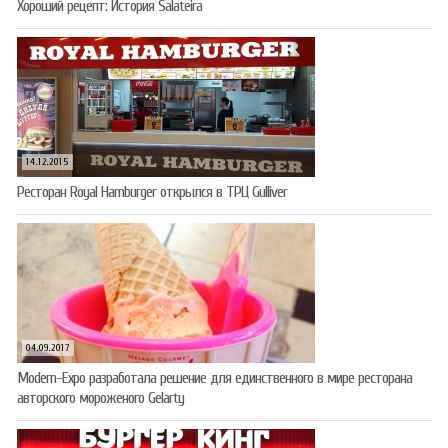
Хороший рецепт: История Salateira
14.12.2015
Ресторан Royal Hamburger открылся в ТРЦ Gulliver
04.09.2017
Modern-Expo разработала решение для единственного в мире ресторана
авторского мороженого Gelarty