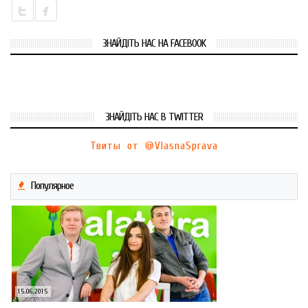
ЗНАЙДІТЬ НАС НА FACEBOOK
ЗНАЙДІТЬ НАС В TWITTER
Твиты от @VlasnaSprava
Популярное
15.06.2015