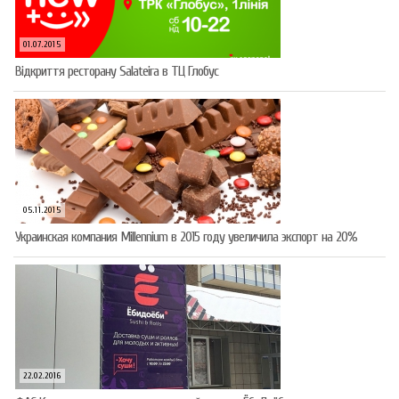
01.07.2015
Відкриття ресторану Salateirа в ТЦ Глобус
05.11.2015
Украинская компания Millennium в 2015 году увеличила экспорт на 20%
22.02.2016