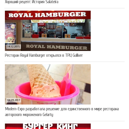
Хороший рецепт: История Salateira
14.12.2015
Ресторан Royal Hamburger открылся в ТРЦ Gulliver
04.09.2017
Modern-Expo разработала решение для единственного в мире ресторана
авторского мороженого Gelarty