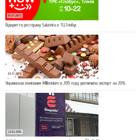
01.07.2015
Відкриття ресторану Salateirа в ТЦ Глобус
05.11.2015
Украинская компания Millennium в 2015 году увеличила экспорт на 20%
22.02.2016