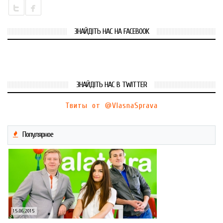
ЗНАЙДІТЬ НАС НА FACEBOOK
ЗНАЙДІТЬ НАС В TWITTER
Твиты от @VlasnaSprava
Популярное
15.06.2015